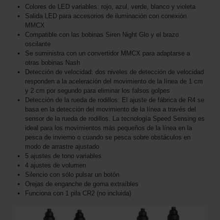
Colores de LED variables: rojo, azul, verde, blanco y violeta
Salida LED para accesorios de iluminación con conexión
MMCX
Compatible con las bobinas Siren Night Glo y el brazo
oscilante
Se suministra con un convertidor MMCX para adaptarse a
otras bobinas Nash
Detección de velocidad: dos niveles de detección de velocidad
responden a la aceleración del movimiento de la línea de 1 cm
y 2 cm por segundo para eliminar los falsos golpes
Detección de la rueda de rodillos: El ajuste de fábrica de R4 se
basa en la detección del movimiento de la línea a través del
sensor de la rueda de rodillos. La tecnología Speed Sensing es
ideal para los movimientos más pequeños de la línea en la
pesca de invierno o cuando se pesca sobre obstáculos en
modo de arrastre ajustado
5 ajustes de tono variables
4 ajustes de volumen
Silencio con sólo pulsar un botón
Orejas de enganche de goma extraíbles
Funciona con 1 pila CR2 (no incluida)