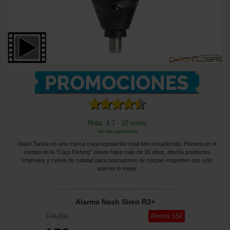
Nota: 4.7 - 10 votos
Ver las opiniones
Nash Tackle es una marca cuya reputación está bien establecida. Pionera en el
campo de la "Carp Fishing" desde hace más de 30 años, diseña productos
originales y cebos de calidad para pescadores de carpas exigentes que sólo
quieren lo mejor.
Alarma Nash Siren R3+
Ahorra
15
€
174
,00
€