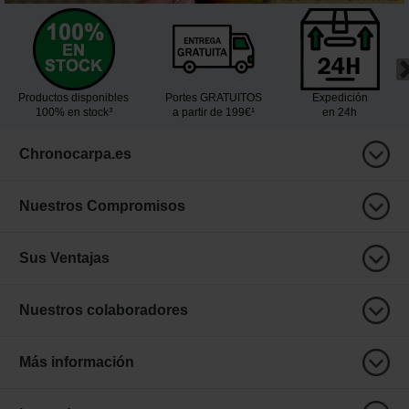
Productos disponibles
Portes GRATUITOS
Expedición
100% en stock³
a partir de 199€¹
en 24h
Chronocarpa.es
Nuestros Compromisos
Sus Ventajas
Nuestros colaboradores
Más información