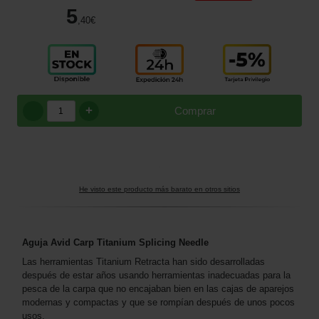
5
,40
€
+
Comprar
He visto este producto más barato en otros sitios
Aguja Avid Carp Titanium Splicing Needle
Las herramientas Titanium Retracta han sido desarrolladas
después de estar años usando herramientas inadecuadas para la
pesca de la carpa que no encajaban bien en las cajas de aparejos
modernas y compactas y que se rompían después de unos pocos
usos.