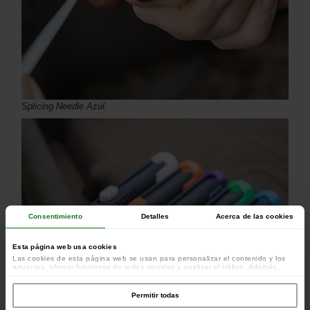
Splicing Needle Azul.
Consentimiento
Detalles
Acerca de las cookies
Esta página web usa cookies
Las cookies de esta página web se usan para personalizar el contenido y los
anuncios, ofrecer funciones de redes sociales y analizar el tráfico. Además,
compartimos información sobre el uso que haga del sitio web con nuestros
colaboradores de redes sociales, publicidad y análisis web, quienes pueden
combinarla con otra información que les haya proporcionado o que hayan
Permitir todas
recopilado a partir del uso que haya hecho de sus servicios.