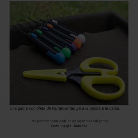
Una gama completa de herramientas para la pesca a la carpa.
Este producto forma parte de las siguientes categorías:
Utiles
-
Agujas - Barrenas