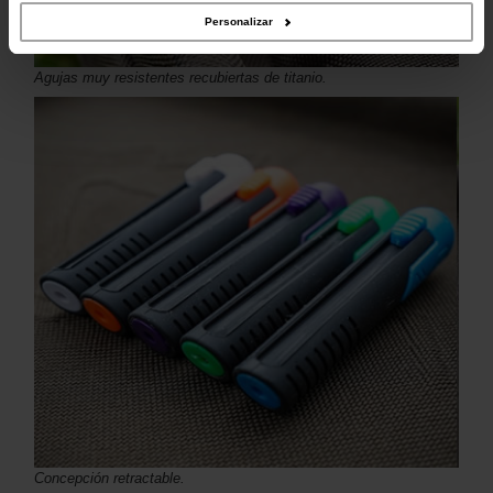
Personalizar
Agujas muy resistentes recubiertas de titanio.
Concepción retractable.