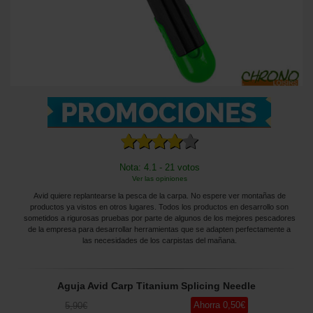
Nota: 4.1 - 21 votos
Ver las opiniones
Avid quiere replantearse la pesca de la carpa. No espere ver montañas de
productos ya vistos en otros lugares. Todos los productos en desarrollo son
sometidos a rigurosas pruebas por parte de algunos de los mejores pescadores
de la empresa para desarrollar herramientas que se adapten perfectamente a
las necesidades de los carpistas del mañana.
Aguja Avid Carp Titanium Splicing Needle
Ahorra
0
,50
€
5
,90
€