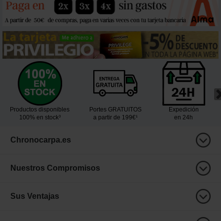
Productos disponibles
Portes GRATUITOS
Expedición
100% en stock³
a partir de 199€¹
en 24h
Chronocarpa.es
Nuestros Compromisos
Sus Ventajas