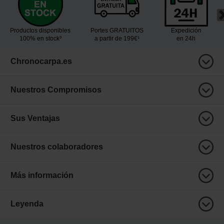
Productos disponibles
Portes GRATUITOS
Expedición
100% en stock³
a partir de 199€¹
en 24h
Chronocarpa.es
Nuestros Compromisos
Sus Ventajas
Nuestros colaboradores
Más información
Leyenda