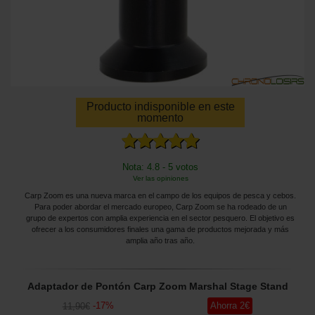
Producto indisponible en este
momento
Nota: 4.8 - 5 votos
Ver las opiniones
Carp Zoom es una nueva marca en el campo de los equipos de pesca y cebos.
Para poder abordar el mercado europeo, Carp Zoom se ha rodeado de un
grupo de expertos con amplia experiencia en el sector pesquero. El objetivo es
ofrecer a los consumidores finales una gama de productos mejorada y más
amplia año tras año.
Adaptador de Pontón Carp Zoom Marshal Stage Stand
-
17
%
Ahorra
2
€
11
,90
€