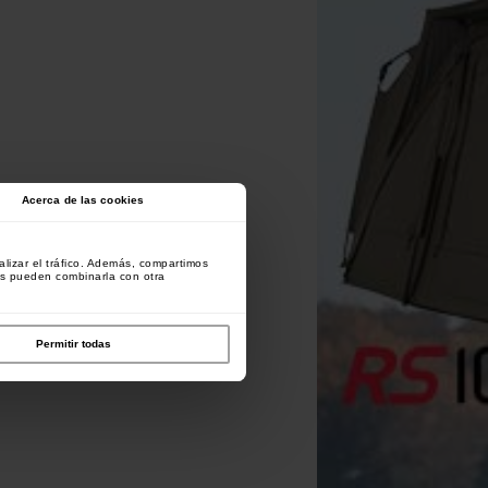
Acerca de las cookies
lizar el tráfico. Además, compartimos
es pueden combinarla con otra
Permitir todas