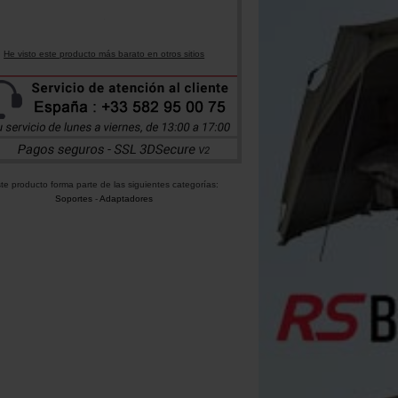
He visto este producto más barato en otros sitios
te producto forma parte de las siguientes categorías:
Soportes
-
Adaptadores