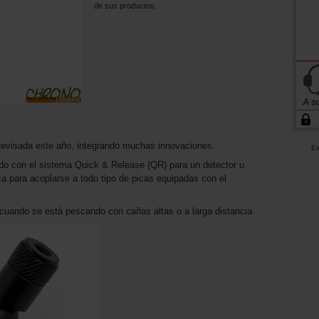
de sus productos.
revisada este año, integrando muchas innovaciones.
Es
do con el sistema Quick & Release (QR) para un detector u
sca para acoplarse a todo tipo de picas equipadas con el
 cuando se está pescando con cañas altas o a larga distancia.