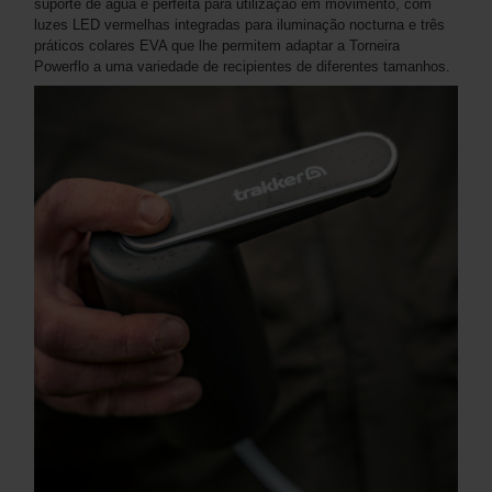
suporte de água é perfeita para utilização em movimento, com
luzes LED vermelhas integradas para iluminação nocturna e três
práticos colares EVA que lhe permitem adaptar a Torneira
Powerflo a uma variedade de recipientes de diferentes tamanhos.