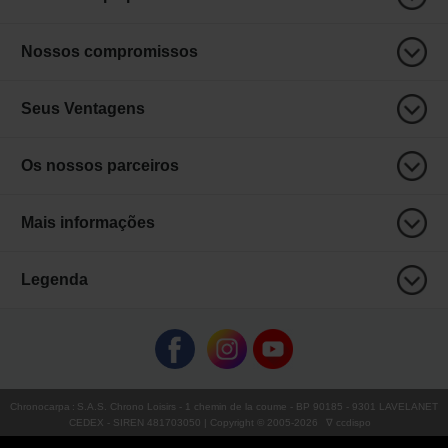
Nossos compromissos
Seus Ventagens
Os nossos parceiros
Mais informações
Legenda
Chronocarpa
:
S.A.S. Chrono Loisirs
- 1 chemin de la coume - BP 90185 - 9301 LAVELANET
CEDEX - SIREN 481703050 | Copyright © 2005-
2026
∇ ccdispo