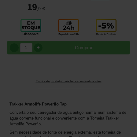
19
,90
€
+
Comprar
Eu vi este produto mais barato em outros sites
Trakker Armolife Powerflo Tap
Converta o seu carregador de água antigo normal num sistema de
água corrente funcional e conveniente com a Torneira Trakker
Armolife Powerflo.
Sem necessidade de fonte de energia externa, esta torneira de