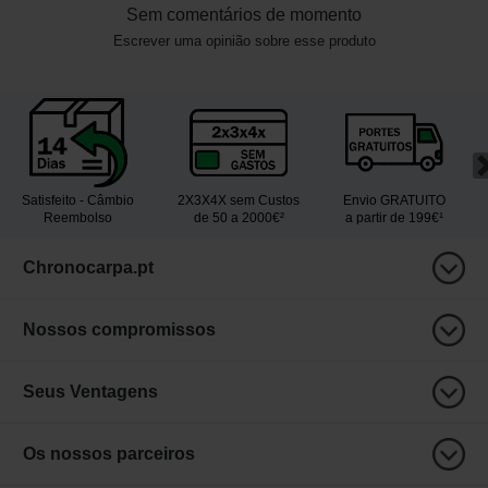
Sem comentários de momento
Escrever uma opinião sobre esse produto
Satisfeito - Câmbio
2X3X4X sem Custos
Envio GRATUITO
Reembolso
de 50 a 2000€²
a partir de 199€¹
Chronocarpa.pt
Nossos compromissos
Seus Ventagens
Os nossos parceiros