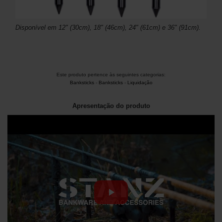
Disponível em 12" (30cm), 18" (46cm), 24" (61cm) e 36" (91cm).
Este produto pertence às seguintes categorias:
Banksticks
-
Banksticks
-
Liquidação
Apresentação do produto