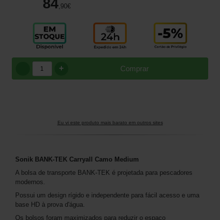
84
,90
€
+
Comprar
Eu vi este produto mais barato em outros sites
Sonik
BANK
-TEK Carryall Camo Medium
A bolsa de transporte BANK-TEK é projetada para pescadores
modernos.
Possui um design rígido e independente para fácil acesso e uma
base HD à prova d'água.
Os bolsos foram maximizados para reduzir o espaço