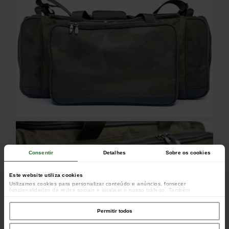
Consentir
Detalhes
Sobre os cookies
Este website utiliza cookies
Utilizamos cookies para personalizar conteúdo e anúncios, fornecer
funcionalidades de redes sociais e analisar o nosso tráfego. Também
partilhamos informações acerca da sua utilização do site com os nossos
parceiros de redes sociais, de publicidade e de análise, que as podem combinar
com outras informações que lhes forneceu ou recolhidas por estes a partir da
Permitir todos
sua utilização dos respetivos serviços.