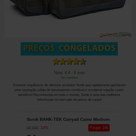
Nota: 4.4 - 6 voto
Ver opiniões
Estamos orgulhosos de oferecer produtos Sonik que rapidamente ganharam
uma reputação sólida de desempenho confiável e excelente relação custo-
benefício! Reconhecida em todo o mundo, Sonik é uma das melhores
referências no mercado de pesca de carpa!
Sonik BANK-TEK Carryall Camo Medium
-
14
%
Poupe
14
€
98
,90
€