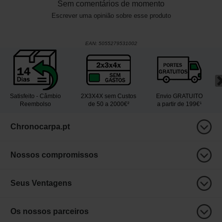
Sem comentários de momento
Escrever uma opinião sobre esse produto
EAN:
5055279531002
Satisfeito - Câmbio
2X3X4X sem Custos
Envio GRATUITO
Reembolso
de 50 a 2000€²
a partir de 199€¹
Chronocarpa.pt
Nossos compromissos
Seus Ventagens
Os nossos parceiros