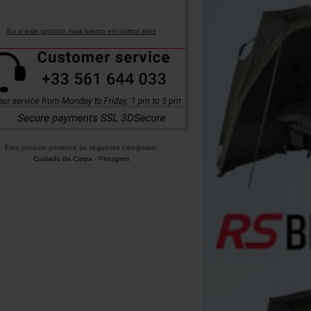
Eu vi este produto mais barato em outros sites
Este produto pertence às seguintes categorias:
Cuidado da Carpa
-
Pesagem