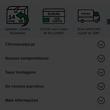
Satisfeito - Câmbio
2X3X4X sem Custos
Envio GRATUITO
Reembolso
de 50 a 2000€²
a partir de 199€¹
Chronocarpa.pt
Nossos compromissos
Seus Ventagens
Os nossos parceiros
Mais informações