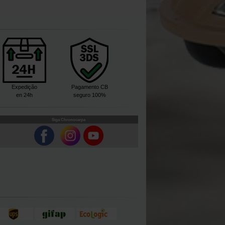
Expedição
Pagamento CB
en 24h
seguro 100%
Siga Chronocarpa