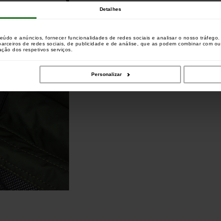
Detalhes
teúdo e anúncios, fornecer funcionalidades de redes sociais e analisar o nosso tráfeg
 parceiros de redes sociais, de publicidade e de análise, que as podem combinar com o
zação dos respetivos serviços.
Personalizar