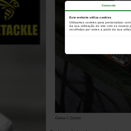
Consentir
Este website utiliza cookies
Utilizamos cookies para personalizar con
da sua utilização do site com os nossos
recolhidas por estes a partir da sua utili
Gama C-Series