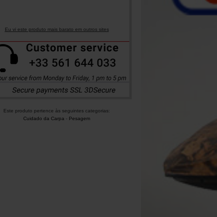
Eu vi este produto mais barato em outros sites
Este produto pertence às seguintes categorias:
Cuidado da Carpa
-
Pesagem