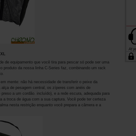
 XL
ade de equipamento que você tira para pescar só pode ser uma
vo produto da nossa linha C-Series faz, combinando um rack
to.
 em mente: não há necessidade de transferir o peixe da
 alça de pesagem central, os zíperes com anéis de
 preso a um cordão. incluído), e a rede escura, adequada para
a a troca de água com a sua captura. Você pode ter certeza
 calma nesta restrição enquanto você prepara a câmera e a