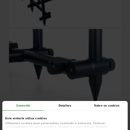
Consentir
Detalhes
Sobre os cookies
Grande stabilité
Este website utiliza cookies
Utilizamos cookies para personalizar conteúdo e anúncios, fornecer
funcionalidades de redes sociais e analisar o nosso tráfego. Também