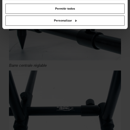
partilhamos informações acerca da sua utilização do site com os nossos
parceiros de redes sociais, de publicidade e de análise, que as podem combinar
com outras informações que lhes forneceu ou recolhidas por estes a partir da
Permitir todos
sua utilização dos respetivos serviços.
Personalizar
Barre centrale réglable