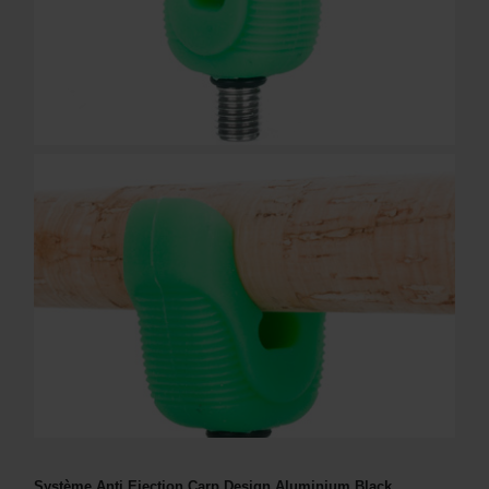
Système Anti Ejection Carp Design Aluminium Black