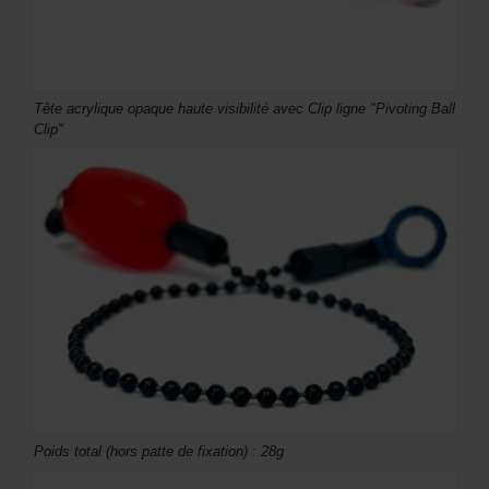
Tête acrylique opaque haute visibilité avec Clip ligne "Pivoting Ball
Clip"
Poids total (hors patte de fixation) : 28g