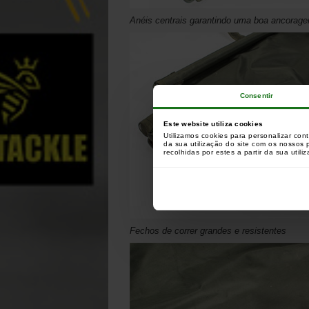
Anéis centrais garantindo uma boa ancorage
Consentir
Este website utiliza cookies
Utilizamos cookies para personalizar con
da sua utilização do site com os nossos
recolhidas por estes a partir da sua utili
Fechos de correr grandes e resistentes