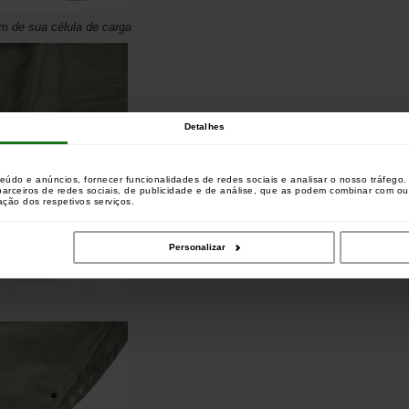
m de sua célula de carga
Detalhes
teúdo e anúncios, fornecer funcionalidades de redes sociais e analisar o nosso tráfeg
 parceiros de redes sociais, de publicidade e de análise, que as podem combinar com o
zação dos respetivos serviços.
Personalizar