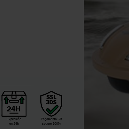
Expedição
Pagamento CB
en 24h
seguro 100%