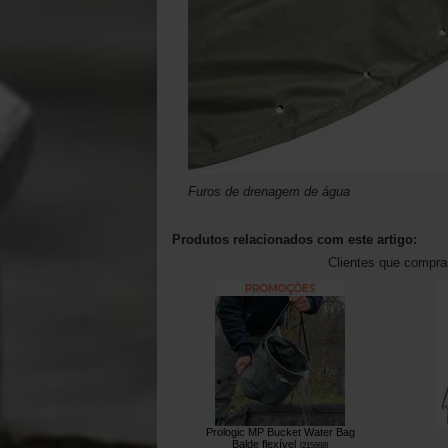
Furos de drenagem de água
Produtos relacionados com este artigo:
Clientes que compr
Prologic MP Bucket Water Bag
Balde flexível
[
215668
]