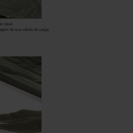
te ideal
agem de sua célula de carga