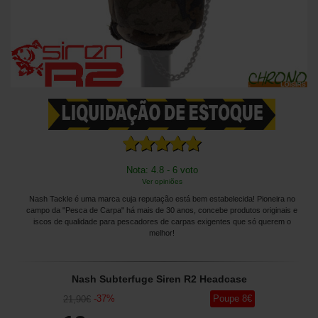
Nota: 4.8 - 6 voto
Ver opiniões
Nash Tackle é uma marca cuja reputação está bem estabelecida! Pioneira no
campo da "Pesca de Carpa" há mais de 30 anos, concebe produtos originais e
iscos de qualidade para pescadores de carpas exigentes que só querem o
melhor!
Nash Subterfuge Siren R2 Headcase
-
37
%
Poupe
8
€
21
,90
€