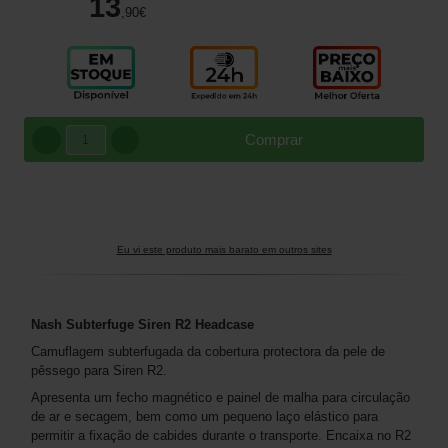
13
,90
€
Comprar
Eu vi este produto mais barato em outros sites
Nash Subterfuge Siren R2 Headcase
Camuflagem subterfugada da cobertura protectora da pele de
pêssego para Siren R2.
Apresenta um fecho magnético e painel de malha para circulação
de ar e secagem, bem como um pequeno laço elástico para
permitir a fixação de cabides durante o transporte. Encaixa no R2