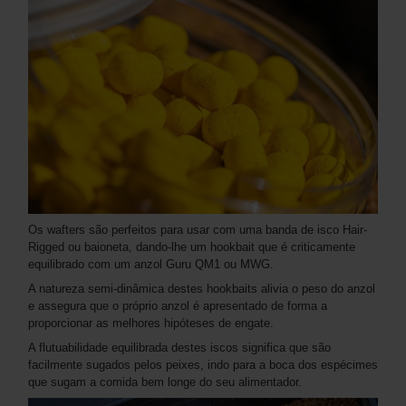
Os wafters são perfeitos para usar com uma banda de isco Hair-
Rigged ou baioneta, dando-lhe um hookbait que é criticamente
equilibrado com um anzol Guru QM1 ou MWG.
A natureza semi-dinâmica destes hookbaits alivia o peso do anzol
e assegura que o próprio anzol é apresentado de forma a
proporcionar as melhores hipóteses de engate.
A flutuabilidade equilibrada destes iscos significa que são
facilmente sugados pelos peixes, indo para a boca dos espécimes
que sugam a comida bem longe do seu alimentador.