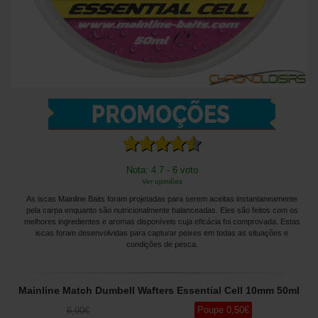
Nota: 4.7 - 6 voto
Ver opiniões
As iscas Mainline Baits foram projetadas para serem aceitas instantaneamente
pela carpa enquanto são nutricionalmente balanceadas. Eles são feitos com os
melhores ingredientes e aromas disponíveis cuja eficácia foi comprovada. Estas
iscas foram desenvolvidas para capturar peixes em todas as situações e
condições de pesca.
Mainline Match Dumbell Wafters Essential Cell 10mm 50ml
Poupe
0
,50
€
6
,90
€