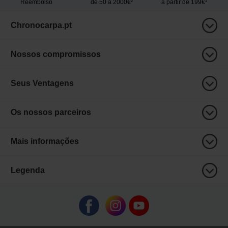
Reembolso
de 50 a 2000€²
a partir de 199€¹
Chronocarpa.pt
Nossos compromissos
Seus Ventagens
Os nossos parceiros
Mais informações
Legenda