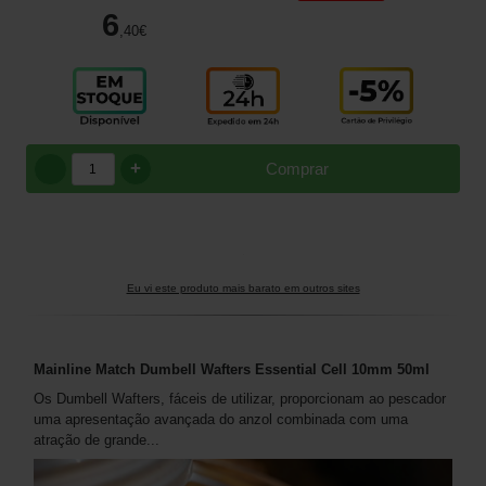
6
,40
€
+
Comprar
Eu vi este produto mais barato em outros sites
Mainline Match Dumbell Wafters Essential Cell 10mm 50ml
Os Dumbell Wafters, fáceis de utilizar, proporcionam ao pescador
uma apresentação avançada do anzol combinada com uma
atração de grande...