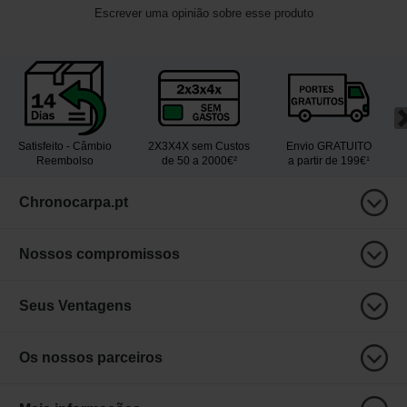
Escrever uma opinião sobre esse produto
Satisfeito - Câmbio
2X3X4X sem Custos
Envio GRATUITO
Reembolso
de 50 a 2000€²
a partir de 199€¹
Chronocarpa.pt
Nossos compromissos
Seus Ventagens
Os nossos parceiros