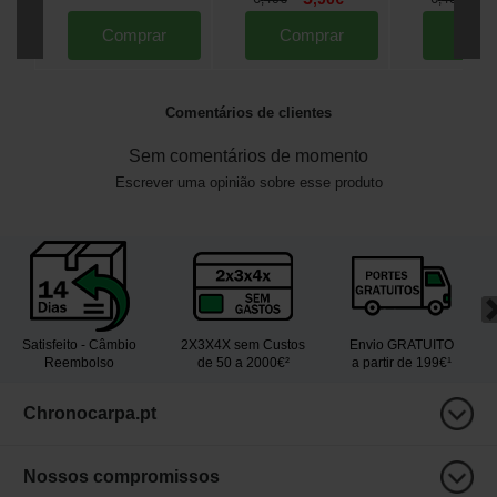
Comprar
Comprar
Comp
Comentários de clientes
Sem comentários de momento
Escrever uma opinião sobre esse produto
Satisfeito - Câmbio
2X3X4X sem Custos
Envio GRATUITO
Reembolso
de 50 a 2000€²
a partir de 199€¹
Chronocarpa.pt
Nossos compromissos