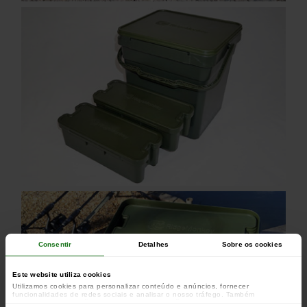
Consentir
Detalhes
Sobre os cookies
Este website utiliza cookies
Utilizamos cookies para personalizar conteúdo e anúncios, fornecer
funcionalidades de redes sociais e analisar o nosso tráfego. Também
partilhamos informações acerca da sua utilização do site com os nossos