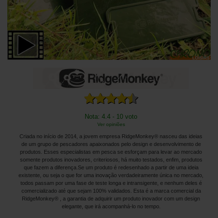
Nota: 4.4 - 10 voto
Ver opiniões
Criada no início de 2014, a jovem empresa RidgeMonkey® nasceu das ideias
de um grupo de pescadores apaixonados pelo design e desenvolvimento de
produtos. Esses especialistas em pesca se esforçam para levar ao mercado
somente produtos inovadores, criteriosos, há muito testados, enfim, produtos
que fazem a diferença.Se um produto é redesenhado a partir de uma ideia
existente, ou seja o que for uma inovação verdadeiramente única no mercado,
todos passam por uma fase de teste longa e intransigente, e nenhum deles é
comercializado até que sejam 100% validados. Esta é a marca comercial da
RidgeMonkey® , a garantia de adquirir um produto inovador com um design
elegante, que irá acompanhá-lo no tempo.