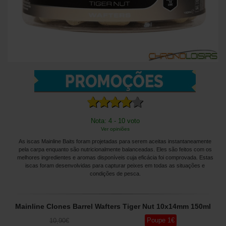
Nota: 4 - 10 voto
Ver opiniões
As iscas Mainline Baits foram projetadas para serem aceitas instantaneamente
pela carpa enquanto são nutricionalmente balanceadas. Eles são feitos com os
melhores ingredientes e aromas disponíveis cuja eficácia foi comprovada. Estas
iscas foram desenvolvidas para capturar peixes em todas as situações e
condições de pesca.
Mainline Clones Barrel Wafters Tiger Nut 10x14mm 150ml
Poupe
1
€
10
,90
€