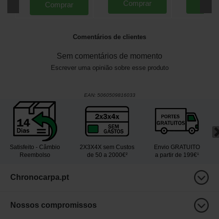
Comprar
Comp
Comprar
Comentários de clientes
Sem comentários de momento
Escrever uma opinião sobre esse produto
EAN:
5060509816033
Satisfeito - Câmbio
2X3X4X sem Custos
Envio GRATUITO
Reembolso
de 50 a 2000€²
a partir de 199€¹
Chronocarpa.pt
Nossos compromissos