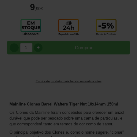
9
,90
€
+
Comprar
Eu vi este produto mais barato em outros sites
Mainline Clones Barrel Wafters Tiger Nut 10x14mm 150ml
Os Clones da Mainline foram concebidos para oferecer um anzol
durável que pode ser pescado sobre uma cama de partículas, e
que corresponderá tanto em termos de cor como de sabor.
O principal objetivo dos Clones é, como o nome sugere, "clonar"