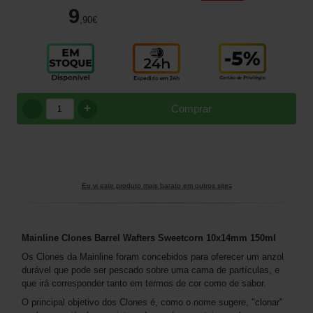
9
,90
€
+
Comprar
Eu vi este produto mais barato em outros sites
Mainline Clones Barrel Wafters Sweetcorn 10x14mm 150ml
Os Clones da Mainline foram concebidos para oferecer um anzol
durável que pode ser pescado sobre uma cama de partículas, e
que irá corresponder tanto em termos de cor como de sabor.
O principal objetivo dos Clones é, como o nome sugere, "clonar"