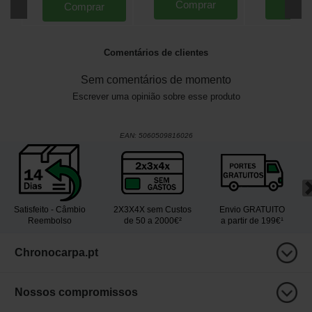
Comprar
Comp
Comprar
Comentários de clientes
Sem comentários de momento
Escrever uma opinião sobre esse produto
EAN:
5060509816026
Satisfeito - Câmbio
2X3X4X sem Custos
Envio GRATUITO
Reembolso
de 50 a 2000€²
a partir de 199€¹
Chronocarpa.pt
Nossos compromissos