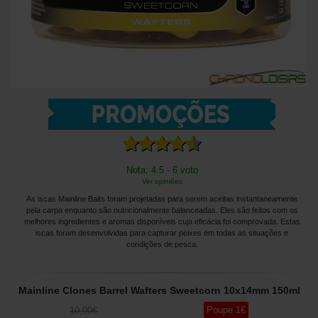
Nota: 4.5 - 6 voto
Ver opiniões
As iscas Mainline Baits foram projetadas para serem aceitas instantaneamente
pela carpa enquanto são nutricionalmente balanceadas. Eles são feitos com os
melhores ingredientes e aromas disponíveis cuja eficácia foi comprovada. Estas
iscas foram desenvolvidas para capturar peixes em todas as situações e
condições de pesca.
Mainline Clones Barrel Wafters Sweetcorn 10x14mm 150ml
Poupe
1
€
10
,90
€