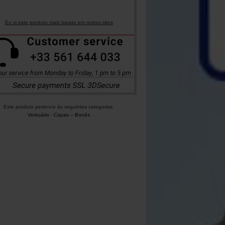
Eu vi este produto mais barato em outros sites
Este produto pertence às seguintes categorias:
Vestuário
-
Capas – Bonés