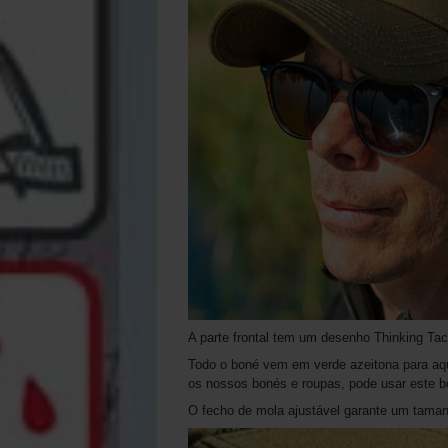
A parte frontal tem um desenho Thinking Tac
Todo o boné vem em verde azeitona para aqu
os nossos bonés e roupas, pode usar este bo
O fecho de mola ajustável garante um taman