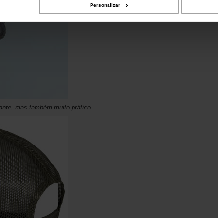
Personalizar
ante, mas também muito prático.