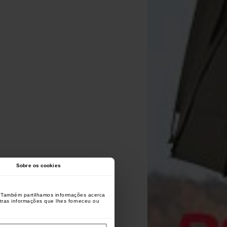
Sobre os cookies
o. Também partilhamos informações acerca
utras informações que lhes forneceu ou