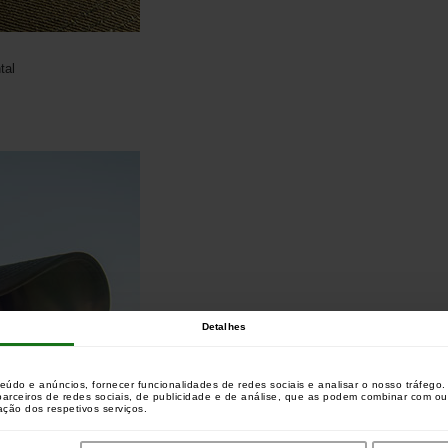
tal
Detalhes
teúdo e anúncios, fornecer funcionalidades de redes sociais e analisar o nosso tráfeg
 parceiros de redes sociais, de publicidade e de análise, que as podem combinar com o
zação dos respetivos serviços.