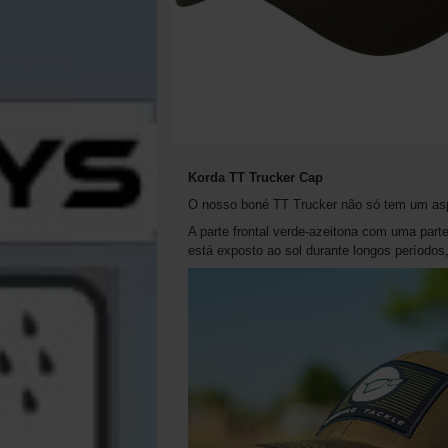
Korda TT Trucker Cap
O nosso boné TT Trucker não só tem um asp
A parte frontal verde-azeitona com uma part
está exposto ao sol durante longos períodos