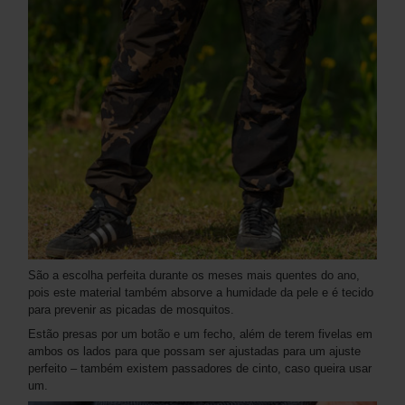
São a escolha perfeita durante os meses mais quentes do ano,
pois este material também absorve a humidade da pele e é tecido
para prevenir as picadas de mosquitos.
Estão presas por um botão e um fecho, além de terem fivelas em
ambos os lados para que possam ser ajustadas para um ajuste
perfeito – também existem passadores de cinto, caso queira usar
um.