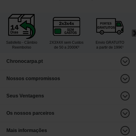
Satisfeito - Câmbio
2X3X4X sem Custos
Envio GRATUITO
Reembolso
de 50 a 2000€²
a partir de 199€¹
Chronocarpa.pt
Nossos compromissos
Seus Ventagens
Os nossos parceiros
Mais informações