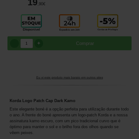
19
,90
€
+
Comprar
Eu vi este produto mais barato em outros sites
Korda Logo Patch Cap Dark Kamo
Este elegante boné é a opção perfeita para utilização durante todo
o ano. A frente do boné apresenta um logo-patch Korda e a nossa
assinatura kamo escuro, com um pico tradicional curvo que é
óptimo para manter o sol e o brilho fora dos olhos quando se
vêem peixes.