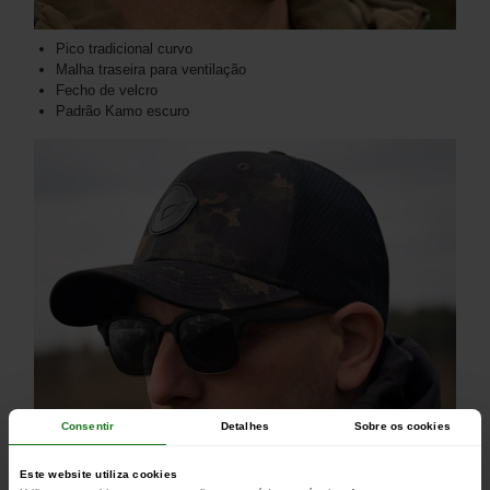
Pico tradicional curvo
Malha traseira para ventilação
Fecho de velcro
Padrão Kamo escuro
Consentir
Detalhes
Sobre os cookies
Este website utiliza cookies