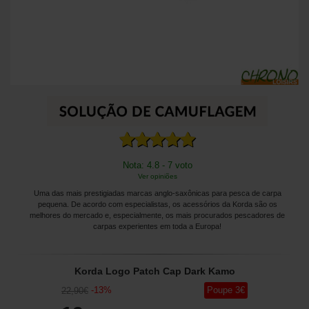
Nota: 4.8 - 7 voto
Ver opiniões
Uma das mais prestigiadas marcas anglo-saxônicas para pesca de carpa
pequena. De acordo com especialistas, os acessórios da Korda são os
melhores do mercado e, especialmente, os mais procurados pescadores de
carpas experientes em toda a Europa!
Korda Logo Patch Cap Dark Kamo
-
13
%
Poupe
3
€
22
,90
€