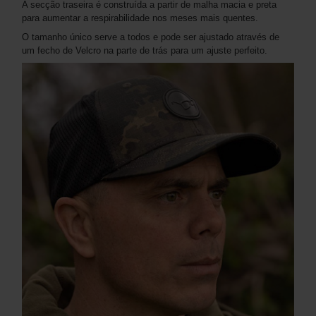
A secção traseira é construída a partir de malha macia e preta
para aumentar a respirabilidade nos meses mais quentes.
O tamanho único serve a todos e pode ser ajustado através de
um fecho de Velcro na parte de trás para um ajuste perfeito.