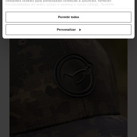
Utilizamos cookies para personalizar conteúdo e anúncios, fornecer
funcionalidades de redes sociais e analisar o nosso tráfego. Também
partilhamos informações acerca da sua utilização do site com os nossos
parceiros de redes sociais, de publicidade e de análise, que as podem combinar
com outras informações que lhes forneceu ou recolhidas por estes a partir da
Permitir todos
sua utilização dos respetivos serviços.
Personalizar