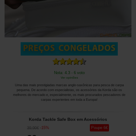
Nota: 4.3 - 6 voto
Ver opiniões
Uma das mais prestigiadas marcas anglo-saxônicas para pesca de carpa
pequena. De acordo com especialistas, os acessórios da Korda são os
melhores do mercado e, especialmente, os mais procurados pescadores de
carpas experientes em toda a Europa!
Korda Tackle Safe Box em Acessórios
-
15
%
Poupe
6
€
39
,90
€