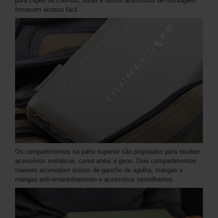
para clipes de chumbo, luvas e outros acessórios de montagem
fornecem acesso fácil.
Os compartimentos na parte superior são projetados para receber
acessórios metálicos, como anéis e giros. Dois compartimentos
maiores acomodam bolsos de gancho de agulha, mangas e
mangas anti-emaranhamento e acessórios semelhantes.