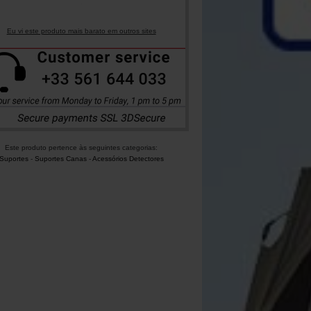
Eu vi este produto mais barato em outros sites
Este produto pertence às seguintes categorias:
Suportes
-
Suportes Canas
-
Acessórios Detectores