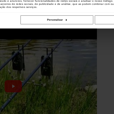
teúdo e anúncios, fornecer funcionalidades de redes sociais e analisar o nosso tráfeg
 parceiros de redes sociais, de publicidade e de análise, que as podem combinar com o
zação dos respetivos serviços.
Personalizar