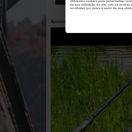
Utilizamos cookies para personalizar con
da sua utilização do site com os nossos
recolhidas por estes a partir da sua utili
Apresentação do produto