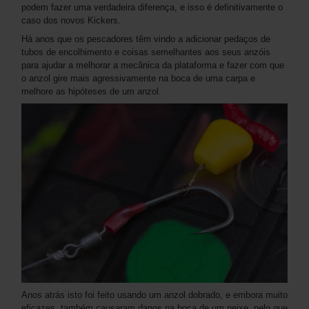
podem fazer uma verdadeira diferença, e isso é definitivamente o
caso dos novos Kickers.
Há anos que os pescadores têm vindo a adicionar pedaços de
tubos de encolhimento e coisas semelhantes aos seus anzóis
para ajudar a melhorar a mecânica da plataforma e fazer com que
o anzol gire mais agressivamente na boca de uma carpa e
melhore as hipóteses de um anzol.
Anos atrás isto foi feito usando um anzol dobrado, e embora muito
eficazes, também causaram danos na boca de um peixe, pelo que