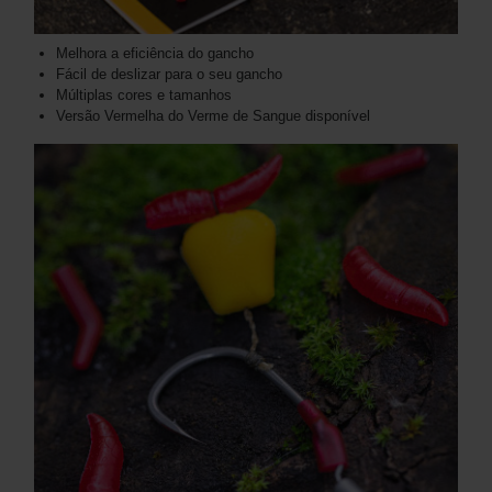
Melhora a eficiência do gancho
Fácil de deslizar para o seu gancho
Múltiplas cores e tamanhos
Versão Vermelha do Verme de Sangue disponível