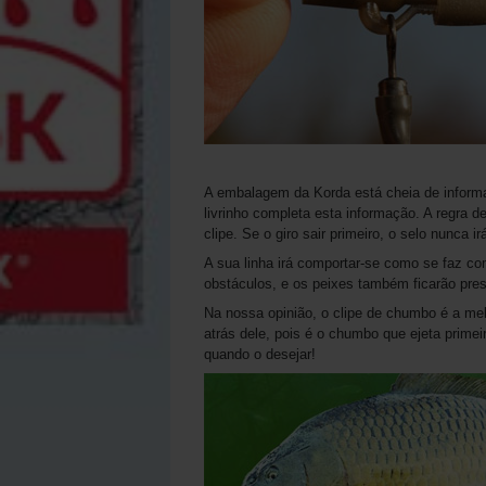
A embalagem da Korda está cheia de informa
livrinho completa esta informação. A regra d
clipe. Se o giro sair primeiro, o selo nunca ir
A sua linha irá comportar-se como se faz c
obstáculos, e os peixes também ficarão pre
Na nossa opinião, o clipe de chumbo é a me
atrás dele, pois é o chumbo que ejeta prim
quando o desejar!