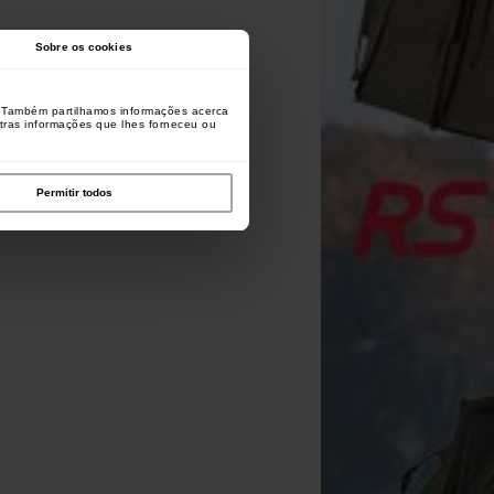
Sobre os cookies
o. Também partilhamos informações acerca
utras informações que lhes forneceu ou
Permitir todos