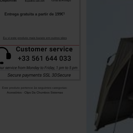
1
Entrega gratuita a partir de
199
€
Eu vi este produto mais barato em outros sites
Este produto pertence às seguintes categorias:
Acessórios
-
Clips Da Chumbos Sistemas