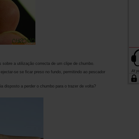
s sobre a utilização correcta de um clipe de chumbo.
jectar-se se ficar preso no fundo, permitindo ao pescador
ia disposto a perder o chumbo para o trazer de volta?