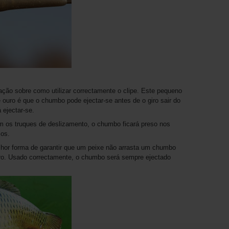
ção sobre como utilizar correctamente o clipe. Este pequeno
e ouro é que o chumbo pode ejectar-se antes de o giro sair do
á ejectar-se.
om os truques de deslizamento, o chumbo ficará preso nos
sos.
lhor forma de garantir que um peixe não arrasta um chumbo
eiro. Usado correctamente, o chumbo será sempre ejectado