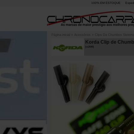
100% EM ESTOQUE
Exped
Página inicial
»
Acessórios
»
Clips Da Chumbos Sistem
Korda Clip de Chumbo
[
m2640
]