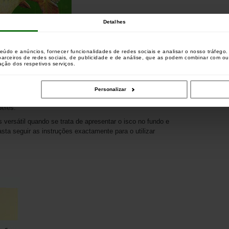
Detalhes
teúdo e anúncios, fornecer funcionalidades de redes sociais e analisar o nosso tráfeg
 parceiros de redes sociais, de publicidade e de análise, que as podem combinar com o
zação dos respetivos serviços.
Personalizar
o, a carpa sobe à superfície, o que lhe permitirá lutar contra
deles.
ersátil quando se trata de apresentar o isco no fundo e
sta seguir as instruções exactamente para o utilizar