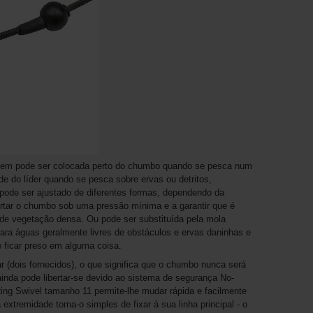
stem pode ser colocada perto do chumbo quando se pesca num
de do líder quando se pesca sobre ervas ou detritos,
pode ser ajustado de diferentes formas, dependendo da
ertar o chumbo sob uma pressão mínima e a garantir que é
 de vegetação densa. Ou pode ser substituída pela mola
ara águas geralmente livres de obstáculos e ervas daninhas e
 ficar preso em alguma coisa.
 (dois fornecidos), o que significa que o chumbo nunca será
inda pode libertar-se devido ao sistema de segurança No-
Ring Swivel tamanho 11 permite-lhe mudar rápida e facilmente
tremidade torna-o simples de fixar à sua linha principal - o