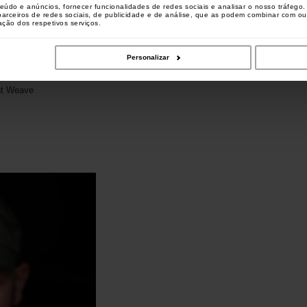
teúdo e anúncios, fornecer funcionalidades de redes sociais e analisar o nosso tráfeg
 parceiros de redes sociais, de publicidade e de análise, que as podem combinar com o
zação dos respetivos serviços.
Personalizar
ht Weave