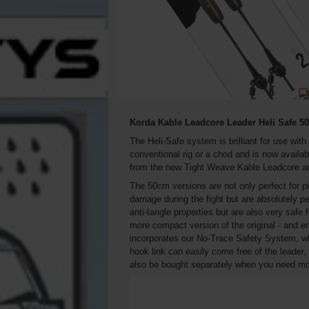
Korda Kable Leadcore Leader Heli Safe 50
The Heli-Safe system is brilliant for use with
conventional rig or a chod and is now availa
from the new Tight Weave Kable Leadcore and
The 50cm versions are not only perfect for pi
damage during the fight but are absolutely per
anti-tangle properties but are also very safe 
more compact version of the original - and en
incorporates our No-Trace Safety System, whi
hook link can easily come free of the leade
also be bought separately when you need mo