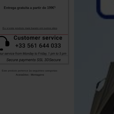
1
Entrega gratuita a partir de
199
€
Eu vi este produto mais barato em outros sites
Este produto pertence às seguintes categorias:
Acessórios
-
Montagens