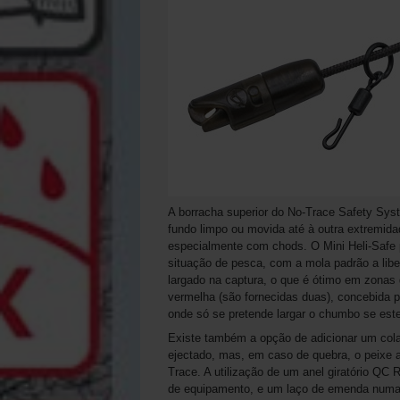
A borracha superior do No-Trace Safety Sy
fundo limpo ou movida até à outra extremida
especialmente com chods. O Mini Heli-Safe 
situação de pesca, com a mola padrão a lib
largado na captura, o que é ótimo em zonas
vermelha (são fornecidas duas), concebida p
onde só se pretende largar o chumbo se este
Existe também a opção de adicionar um colar
ejectado, mas, em caso de quebra, o peixe a
Trace. A utilização de um anel giratório QC 
de equipamento, e um laço de emenda numa ex