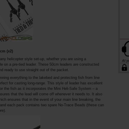
cm (x2)
 any helicopter style set-up, whether you are using a
ble on a pre-tied leader. These 50cm leaders are constructed
 ready to use straight out of the packet.
nning everything to the lakebed and protecting fish from line
fect for casting long-range. This style of leader has excellent
for the fish as it incorporates the Mini Heli-Safe System – a
sures that the lead will come off whenever it needs to. It also
ch ensures that in the event of your main line breaking, the
r, and each pack contains two spare No-Trace Beads (these can
re).