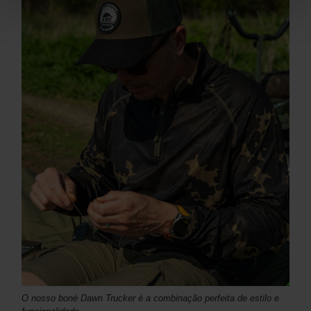
O nosso boné Dawn Trucker é a combinação perfeita de estilo e