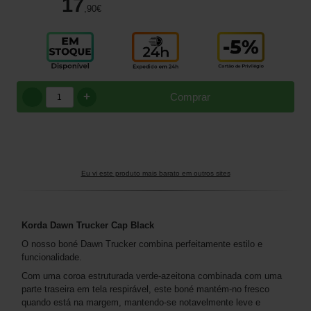
17
,90
€
+
Comprar
Eu vi este produto mais barato em outros sites
Korda Dawn Trucker Cap Black
O nosso boné Dawn Trucker combina perfeitamente estilo e
funcionalidade.
Com uma coroa estruturada verde-azeitona combinada com uma
parte traseira em tela respirável, este boné mantém-no fresco
quando está na margem, mantendo-se notavelmente leve e