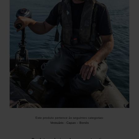
Este produto pertence às seguintes categorias:
Vestuário
-
Capas – Bonés