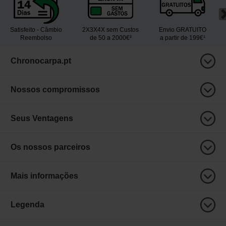
Satisfeito - Câmbio
2X3X4X sem Custos
Envio GRATUITO
Reembolso
de 50 a 2000€²
a partir de 199€¹
Chronocarpa.pt
Nossos compromissos
Seus Ventagens
Os nossos parceiros
Mais informações
Legenda