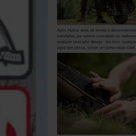
Após muitos anos de testes e desenvolvime
satisfeitos por termos concebido os melhores
qualquer pescador deseja - por isso, qualquer
água que pesca, existe um porta-varas Dar