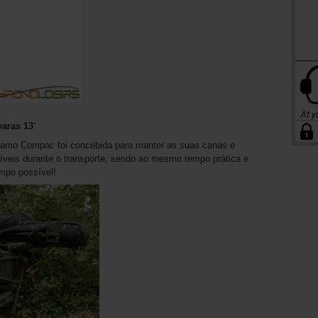
aras 13'
Kamo Compac foi concebida para manter as suas canas e
íveis durante o transporte, sendo ao mesmo tempo prática e
empo possível!