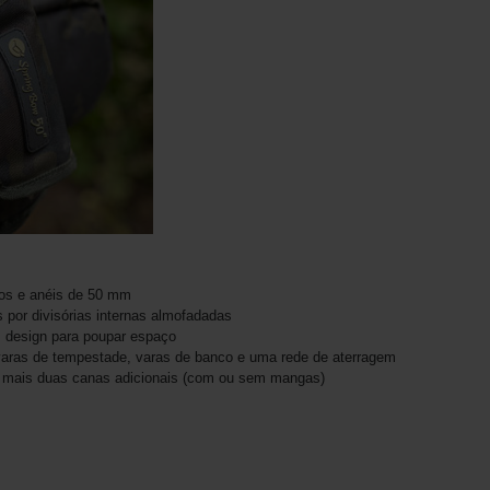
os e anéis de 50 mm
 por divisórias internas almofadadas
 design para poupar espaço
 varas de tempestade, varas de banco e uma rede de aterragem
ar mais duas canas adicionais (com ou sem mangas)