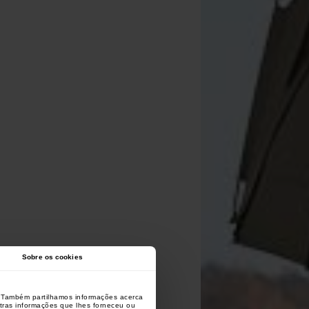
Sobre os cookies
o. Também partilhamos informações acerca
utras informações que lhes forneceu ou