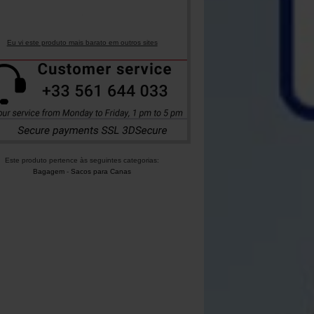
Eu vi este produto mais barato em outros sites
Este produto pertence às seguintes categorias:
Bagagem
-
Sacos para Canas