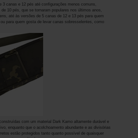
de 3 canas e 12 pés até configurações menos comuns,
 de 10 pés, que se tornaram populares nos últimos anos,
ens, até às versões de 5 canas de 12 e 13 pés para quem
ou para quem gosta de levar canas sobresselentes, como
 construídas com um material Dark Kamo altamente durável e
nsivo, enquanto que o acolchoamento abundante e as divisórias
etos estão protegidos tanto quanto possível de quaisquer