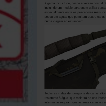
A gama inclui tudo, desde a versão normal 
incluindo um modelo para quem utiliza canas
especialmente entre os pescadores mais jov
pesca em águas que permitem quatro canas 
numa viagem ao estrangeiro.
Todas as malas de transporte de canas são
resistente à água, que resistirá ao uso inte
internas asseguram que as suas canas e carr