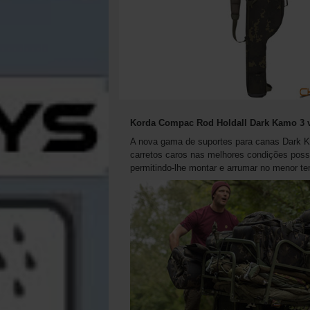
Korda Compac Rod Holdall Dark Kamo 3 v
A nova gama de suportes para canas Dark 
carretos caros nas melhores condições poss
permitindo-lhe montar e arrumar no menor t