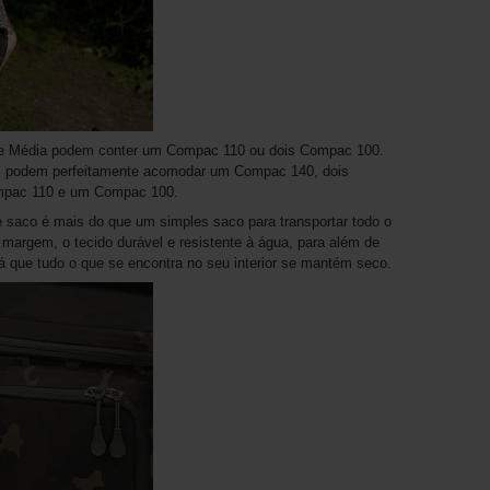
e Média podem conter um Compac 110 ou dois Compac 100.
os podem perfeitamente acomodar um Compac 140, dois
mpac 110 e um Compac 100.
e saco é mais do que um simples saco para transportar todo o
argem, o tecido durável e resistente à água, para além de
 que tudo o que se encontra no seu interior se mantém seco.