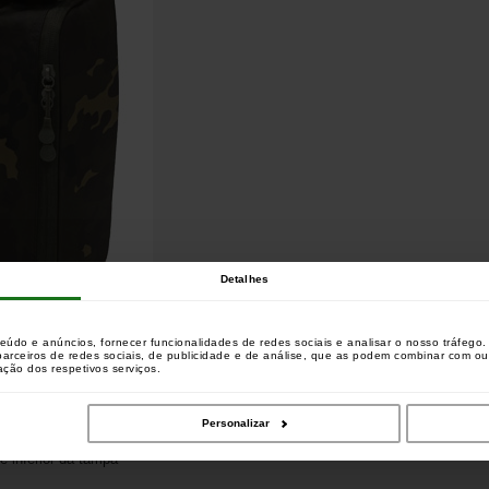
Detalhes
teúdo e anúncios, fornecer funcionalidades de redes sociais e analisar o nosso tráfeg
 parceiros de redes sociais, de publicidade e de análise, que as podem combinar com o
zação dos respetivos serviços.
uma mesa de bivvy
Personalizar
e inferior da tampa