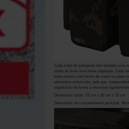
Cada mala de transporte tem também uma ta
tenha de levar uma mesa separada. Cada tam
bolso interno com fecho de correr na parte i
elementos essenciais, pelo que, independen
organizá-lo de forma a encontrar rapidamente
Dimensões totais: 53 cm x 35 cm x 33 cm
Dimensões do compartimento principal: 38cm