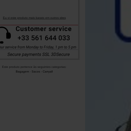
Eu vi este produto mais barato em outros sites
Este produto pertence às seguintes categorias:
Bagagem
-
Sacos - Carryall