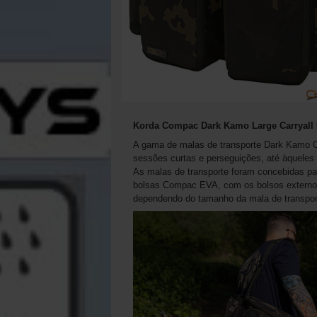
Korda Compac Dark Kamo Large Carryall
A gama de malas de transporte Dark Kamo Co
sessões curtas e perseguições, até àqueles q
As malas de transporte foram concebidas p
bolsas Compac EVA, com os bolsos externo
dependendo do tamanho da mala de transpor