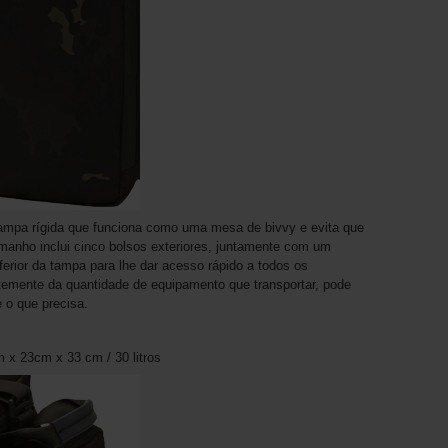
mpa rígida que funciona como uma mesa de bivvy e evita que
anho inclui cinco bolsos exteriores, juntamente com um
nferior da tampa para lhe dar acesso rápido a todos os
temente da quantidade de equipamento que transportar, pode
 o que precisa.
 x 23cm x 33 cm / 30 litros