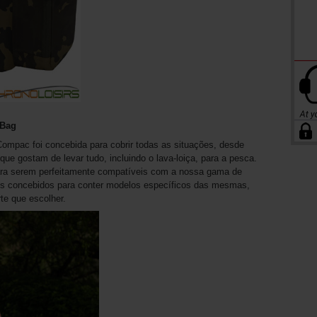
 Bag
mpac foi concebida para cobrir todas as situações, desde
ue gostam de levar tudo, incluindo o lava-loiça, para a pesca.
ara serem perfeitamente compatíveis com a nossa gama de
s concebidos para conter modelos específicos das mesmas,
te que escolher.