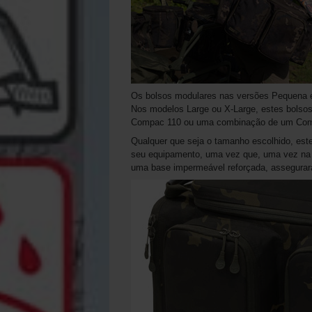
Os bolsos modulares nas versões Pequena 
Nos modelos Large ou X-Large, estes bols
Compac 110 ou uma combinação de um Co
Qualquer que seja o tamanho escolhido, est
seu equipamento, uma vez que, uma vez na m
uma base impermeável reforçada, assegurará