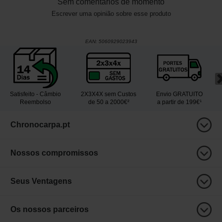
Sem comentários de momento
Escrever uma opinião sobre esse produto
EAN:
5060929023943
Satisfeito - Câmbio
2X3X4X sem Custos
Envio GRATUITO
Reembolso
de 50 a 2000€²
a partir de 199€¹
Chronocarpa.pt
Nossos compromissos
Seus Ventagens
Os nossos parceiros