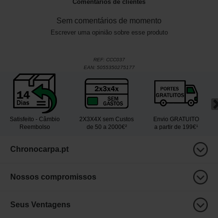
Comentários de clientes
Sem comentários de momento
Escrever uma opinião sobre esse produto
REF:
CCC037
EAN:
5055350275177
Satisfeito - Câmbio
2X3X4X sem Custos
Envio GRATUITO
Reembolso
de 50 a 2000€²
a partir de 199€¹
Chronocarpa.pt
Nossos compromissos
Seus Ventagens