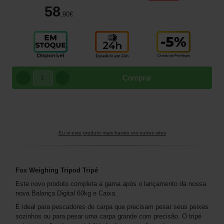
58
,90
€
Comprar
Eu vi este produto mais barato em outros sites
Fox Weighing Tripod Tripé
Este novo produto completa a gama após o lançamento da nossa
nova Balança Digital 60kg e Caixa.
É ideal para pescadores de carpa que precisam pesar seus peixes
sozinhos ou para pesar uma carpa grande com precisão. O tripé