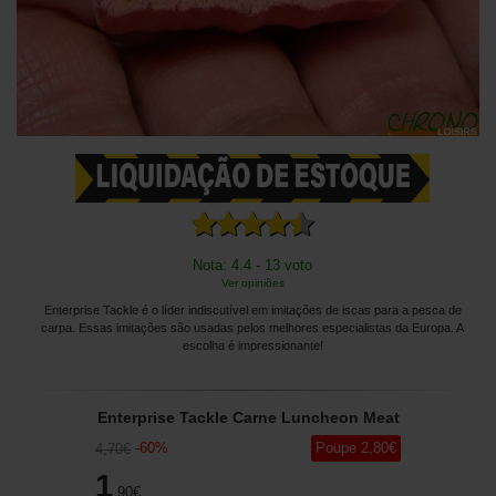
Nota: 4.4 - 13 voto
Ver opiniões
Enterprise Tackle é o líder indiscutível em imitações de iscas para a pesca de
carpa. Essas imitações são usadas pelos melhores especialistas da Europa. A
escolha é impressionante!
Enterprise Tackle Carne Luncheon Meat
-
60
%
Poupe
2
,80
€
4
,70
€
1
,90
€