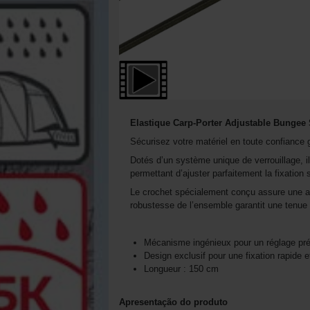
Elastique Carp-Porter Adjustable Bungee S
Sécurisez votre matériel en toute confiance
Dotés d’un système unique de verrouillage, ils
permettant d’ajuster parfaitement la fixation
Le crochet spécialement conçu assure une atta
robustesse de l’ensemble garantit une tenue pa
Mécanisme ingénieux pour un réglage préci
Design exclusif pour une fixation rapide e
Longueur : 150 cm
Apresentação do produto