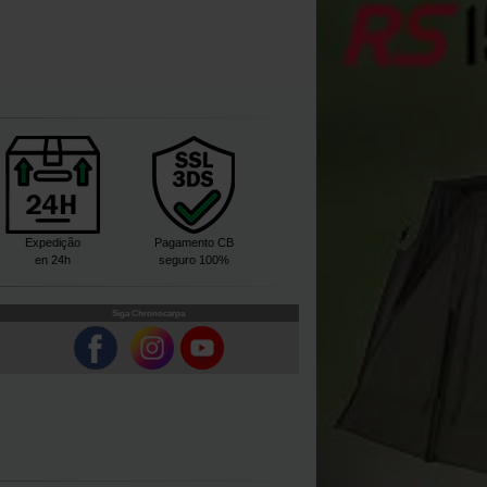
Expedição
Pagamento CB
en 24h
seguro 100%
Siga Chronocarpa