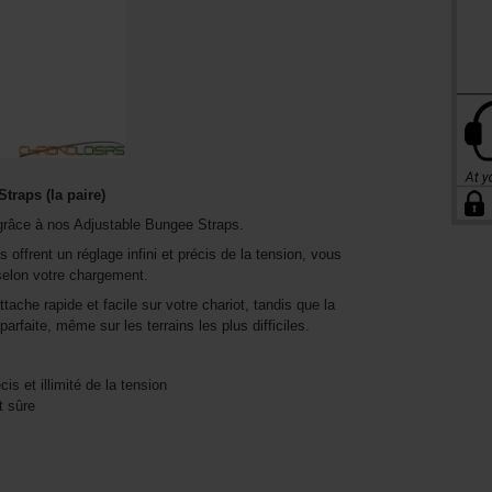
traps (la paire)
 grâce à nos Adjustable Bungee Straps.
 offrent un réglage infini et précis de la tension, vous
 selon votre chargement.
che rapide et facile sur votre chariot, tandis que la
rfaite, même sur les terrains les plus difficiles.
s et illimité de la tension
t sûre