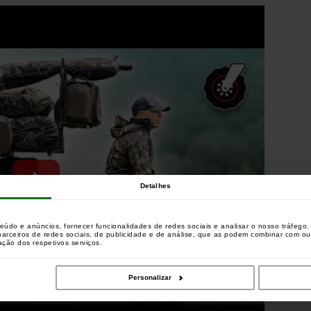
Detalhes
teúdo e anúncios, fornecer funcionalidades de redes sociais e analisar o nosso tráfeg
 parceiros de redes sociais, de publicidade e de análise, que as podem combinar com o
zação dos respetivos serviços.
Personalizar