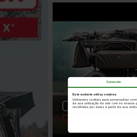
Consentir
Este website utiliza cookies
Utilizamos cookies para personalizar con
da sua utilização do site com os nossos
recolhidas por estes a partir da sua utili