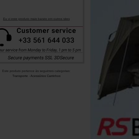
Eu vi este produto mais barato em outros sites
Este produto pertence às seguintes categorias:
Transporte
-
Acessórios Carrinhos