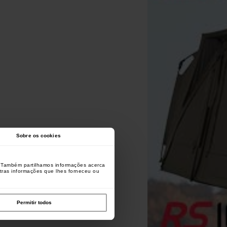
Sobre os cookies
o. Também partilhamos informações acerca
utras informações que lhes forneceu ou
Permitir todos