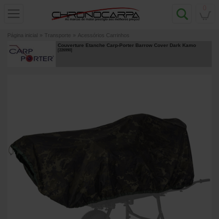
0
Página inicial
»
Transporte
»
Acessórios Carrinhos
Couverture Etanche Carp-Porter Barrow Cover Dark Kamo
[
226990
]