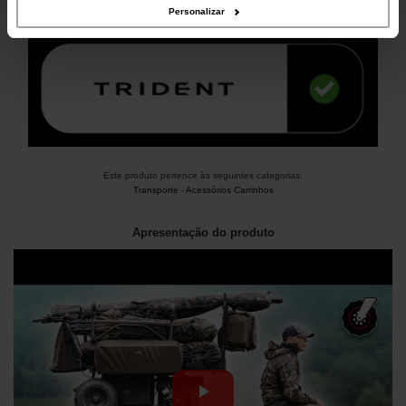
Personalizar
Este produto pertence às seguintes categorias:
Transporte
-
Acessórios Carrinhos
Apresentação do produto