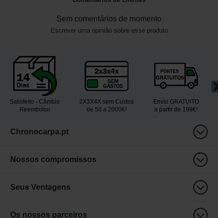
Sem comentários de momento
Escrever uma opinião sobre esse produto
Satisfeito - Câmbio
2X3X4X sem Custos
Envio GRATUITO
Reembolso
de 50 a 2000€²
a partir de 199€¹
Chronocarpa.pt
Nossos compromissos
Seus Ventagens
Os nossos parceiros