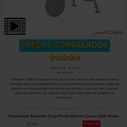
Nota: 4.8 - 6 voto
Ver opiniões
Fondée en 1986 au Royaume-Uni, Carp Porter s'est très vite imposé en temps
de leader dans le développement et la conception de chariot destinés à aider les
carpistes à transporter leur matériel au bord de l'eau. Conçu par des carpistes,
pour des carpistes, les chariots Carp Porter sont signes de qualité et de
robustesse !
Couverture Etanche Carp-Porter Barrow Cover Dark Kamo
Poupe
5
€
62
,90
€