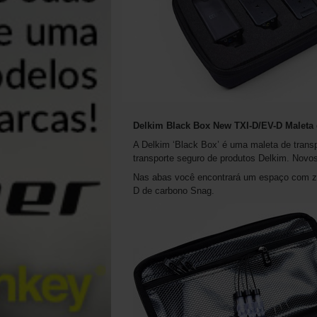
Delkim Black Box New
TXI-D/EV-D Maleta 
A Delkim ‘Black Box’ é uma maleta de trans
transporte seguro de produtos Delkim. Novo
Nas abas você encontrará um espaço com zí
D de carbono Snag.