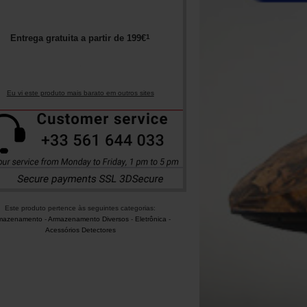
1
Entrega gratuita a partir de
199
€
Eu vi este produto mais barato em outros sites
Este produto pertence às seguintes categorias:
mazenamento
-
Armazenamento Diversos
-
Eletrônica
-
Acessórios Detectores