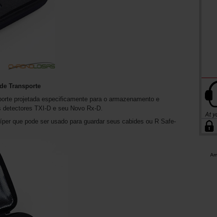
de Transporte
porte projetada especificamente para o armazenamento e
s detectores TXI-D e seu Novo Rx-D.
per que pode ser usado para guardar seus cabides ou R Safe-
Ar