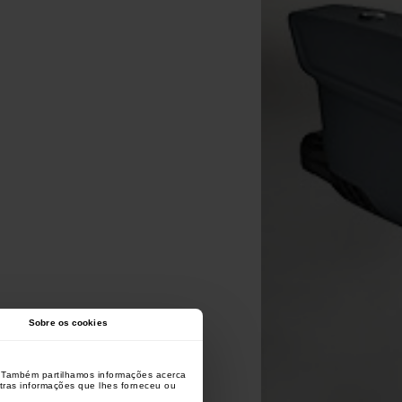
Sobre os cookies
o. Também partilhamos informações acerca
utras informações que lhes forneceu ou