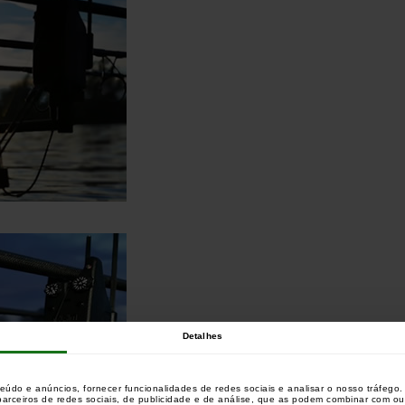
Detalhes
teúdo e anúncios, fornecer funcionalidades de redes sociais e analisar o nosso tráfeg
 parceiros de redes sociais, de publicidade e de análise, que as podem combinar com o