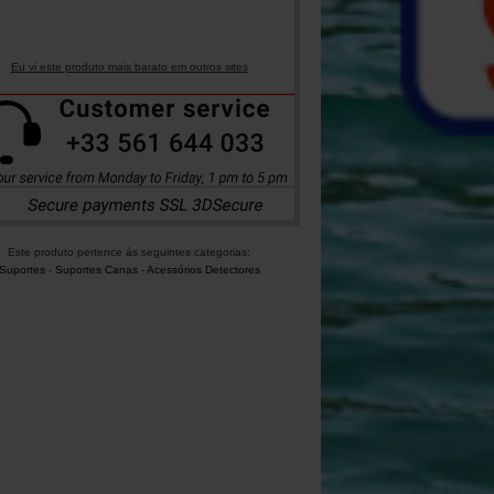
Eu vi este produto mais barato em outros sites
Este produto pertence às seguintes categorias:
Suportes
-
Suportes Canas
-
Acessórios Detectores