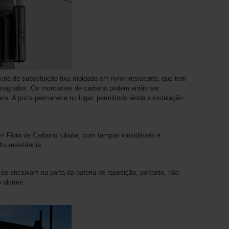
eria de substituição fixa moldada em nylon resistente, que tem
integrados. Os montantes de carbono podem então ser
o. A porta permanece no lugar, permitindo ainda a instalação
 Fibra de Carbono tubular, com tampas inoxidáveis ​​e
ta resistência.
se encaixam na porta da bateria de reposição, portanto, não
o alarme.