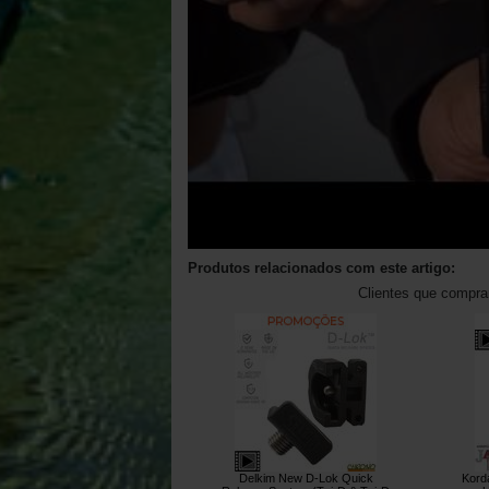
Produtos relacionados com este artigo:
Clientes que compr
Delkim New D-Lok Quick
Kord