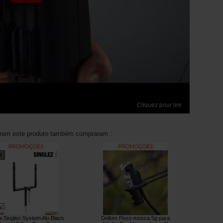
Cliquez pour lire
aram este produto também compraram :
a Singlez System Alu Black
Delkim Peso-mosca 5g para