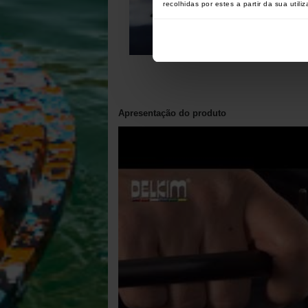
recolhidas por estes a partir da sua utili
Apresentação do produto