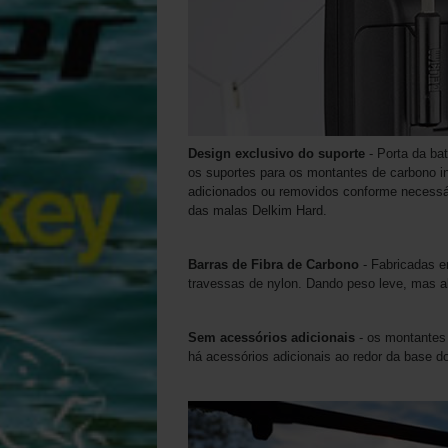
Design exclusivo do suporte
- Porta da bat
os suportes para os montantes de carbono 
adicionados ou removidos conforme necessári
das malas Delkim Hard.
Barras de Fibra de Carbono
- Fabricadas em
travessas de nylon. Dando peso leve, mas al
Sem acessórios adicionais
- os montantes 
há acessórios adicionais ao redor da base d