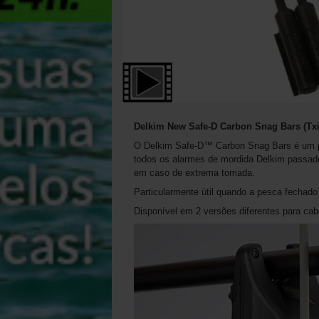
Delkim New Safe-D Carbon Snag Bars (Txi
O Delkim Safe-D™ Carbon Snag Bars é um pr
todos os alarmes de mordida Delkim passado
em caso de extrema tomada.
Particularmente útil quando a pesca fechado
Disponível em 2 versões diferentes para ca