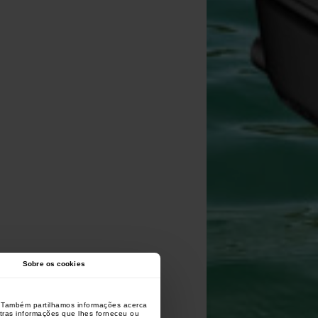
Sobre os cookies
o. Também partilhamos informações acerca
utras informações que lhes forneceu ou