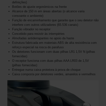
definições)
Botões de ajuste ergonómicos na frente
Alcance de 150 m em áreas abertas (o alcance varia
consoante o ambiente)
Função de encaminhamento que garante que o seu detetor não
interfere com outros utilizadores (65.536 canais)
Função vibrador no receptor
Concebido para resistir às intempéries
Almofadas antiderrapantes no apoio da haste
Estrutura fabricada em materiais ABS de alta resistência com
reforço especial na rosca do parafuso
Os detetores funcionam com duas pilhas LR1 1,5V N (pilhas
fornecidas)
O receptor funciona com duas pilhas AAA LR03 de 1,5V
(pilhas fornecidas)
Entregue numa caixa protetora à prova de choque
Caixa composta por detetores verdes, amarelos e vermelhos