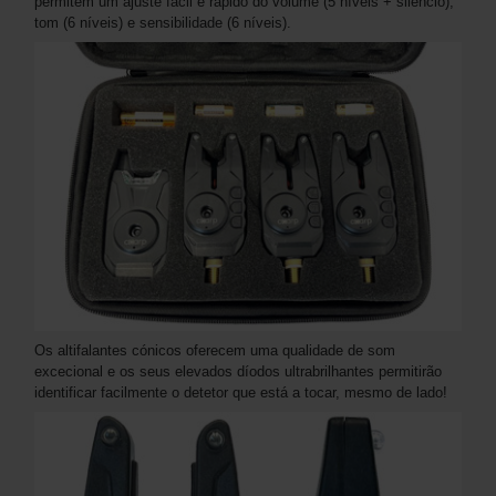
permitem um ajuste fácil e rápido do volume (5 níveis + silêncio),
tom (6 níveis) e sensibilidade (6 níveis).
Os altifalantes cónicos oferecem uma qualidade de som
excecional e os seus elevados díodos ultrabrilhantes permitirão
identificar facilmente o detetor que está a tocar, mesmo de lado!