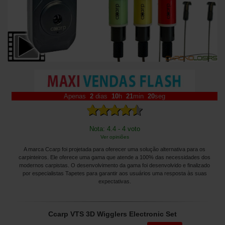
Apenas
2
dias
10
h
21
min
18
seg
Nota: 4.4 - 4 voto
Ver opiniões
A marca Ccarp foi projetada para oferecer uma solução alternativa para os
carpinteiros. Ele oferece uma gama que atende a 100% das necessidades dos
modernos carpistas. O desenvolvimento da gama foi desenvolvido e finalizado
por especialistas Tapetes para garantir aos usuários uma resposta às suas
expectativas.
Ccarp VTS 3D Wigglers Electronic Set