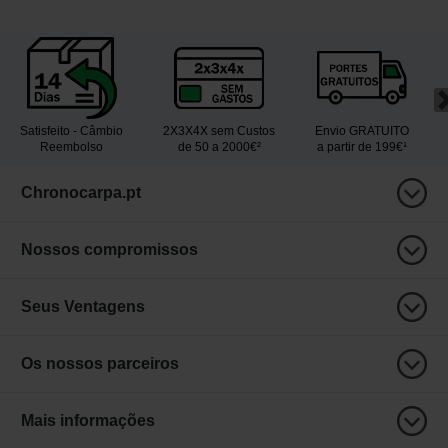
Satisfeito - Câmbio
2X3X4X sem Custos
Envio GRATUITO
Reembolso
de 50 a 2000€²
a partir de 199€¹
Chronocarpa.pt
Nossos compromissos
Seus Ventagens
Os nossos parceiros
Mais informações