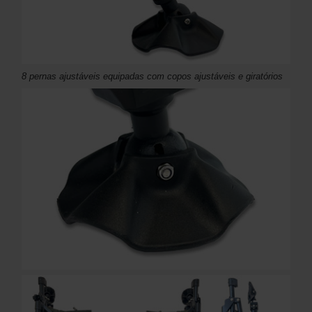
8 pernas ajustáveis ​​equipadas com copos ajustáveis ​​e giratórios