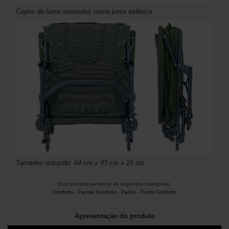
Copos de lama montados numa junta esférica
Tamanho reduzido: 64 cm x 83 cm x 25 cm
Este produto pertence às seguintes categorias:
Conforto
-
Pacote Conforto
-
Packs
-
Packs Conforto
Apresentação do produto