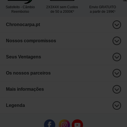
Satisfeito - Câmbio
2X3X4X sem Custos
Envio GRATUITO
Reembolso
de 50 a 2000€²
a partir de 199€¹
Chronocarpa.pt
Nossos compromissos
Seus Ventagens
Os nossos parceiros
Mais informações
Legenda