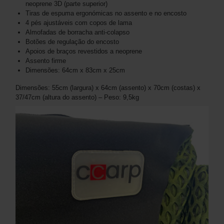
neoprene 3D (parte superior)
Tiras de espuma ergonómicas no assento e no encosto
4 pés ajustáveis ​​com copos de lama
Almofadas de borracha anti-colapso
Botões de regulação do encosto
Apoios de braços revestidos a neoprene
Assento firme
Dimensões: 64cm x 83cm x 25cm
Dimensões: 55cm (largura) x 64cm (assento) x 70cm (costas) x
37/47cm (altura do assento) – Peso: 9,5kg