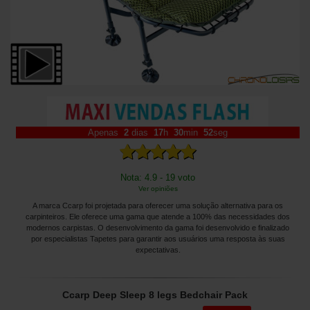
Apenas
2
dias
17
h
30
min
50
seg
Nota: 4.9 - 19 voto
Ver opiniões
A marca Ccarp foi projetada para oferecer uma solução alternativa para os
carpinteiros. Ele oferece uma gama que atende a 100% das necessidades dos
modernos carpistas. O desenvolvimento da gama foi desenvolvido e finalizado
por especialistas Tapetes para garantir aos usuários uma resposta às suas
expectativas.
Ccarp Deep Sleep 8 legs Bedchair Pack