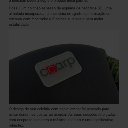
a bedchair Deep Sleep é o produto ideal para si.
Possui um colchão espesso de espuma de neoprene 3D, uma
almofada incorporada, um sistema de ajuste da inclinação do
encosto com mostrador e 8 pernas ajustáveis ​​para maior
estabilidade.
O design do seu colchão com apoio lombar foi pensado para
evitar dores nas costas ao acordar! As suas secções reforçadas
com neoprene garantem o máximo conforto e uma significativa
robustez.