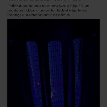
Profitez de soirées sans moustiques avec la lampe UV anti-
moustiques Holdcarp - une solution fiable et élégante pour
l'éclairage et la protection contre les insectes !