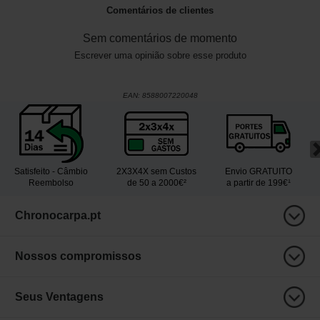
Comentários de clientes
Sem comentários de momento
Escrever uma opinião sobre esse produto
EAN:
8588007220048
Satisfeito - Câmbio
2X3X4X sem Custos
Envio GRATUITO
Reembolso
de 50 a 2000€²
a partir de 199€¹
Chronocarpa.pt
Nossos compromissos
Seus Ventagens