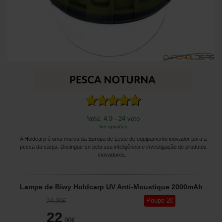
Nota: 4.9 - 24 voto
Ver opiniões
A Holdcarp é uma marca da Europa de Leste de equipamento inovador para a
pesca da carpa. Distingue-se pela sua inteligência e investigação de produtos
inovadores.
Lampe de Biwy Holdcarp UV Anti-Moustique 2000mAh
Poupe
2
€
24
,90
€
22
,90
€