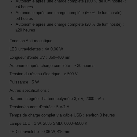
Autonomie après une charge complète (100 % de luminosité) :
≥4 heures
Autonomie après une charge complète (50 % de luminosité) :
≥8 heures
Autonomie après une charge complète (20 % de luminosité) :
≥20 heures
Fonction Anti-moustique :
LED ultraviolettes : 4× 0,06 W
Longueur d'onde UV : 360–400 nm
Autonomie après charge complète : ≥ 30 heures
Tension du réseau électrique : ≥ 500 V
Puissance : 5 W
Autres spécifications :
Batterie intégrée : batterie polymère 3,7 V, 2000 mAh
Tension/courant d'entrée : 5 V/1 A
Temps de charge complet via câble USB : environ 3 heures
Lampe LED : 1 W, 2835 SMD, 6000–6500 K
LED ultraviolette : 0,06 W, Φ5 mm