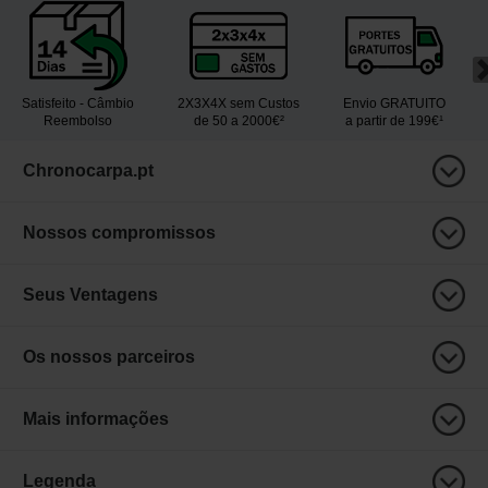
Satisfeito - Câmbio
2X3X4X sem Custos
Envio GRATUITO
Reembolso
de 50 a 2000€²
a partir de 199€¹
Chronocarpa.pt
Nossos compromissos
Seus Ventagens
Os nossos parceiros
Mais informações
Legenda