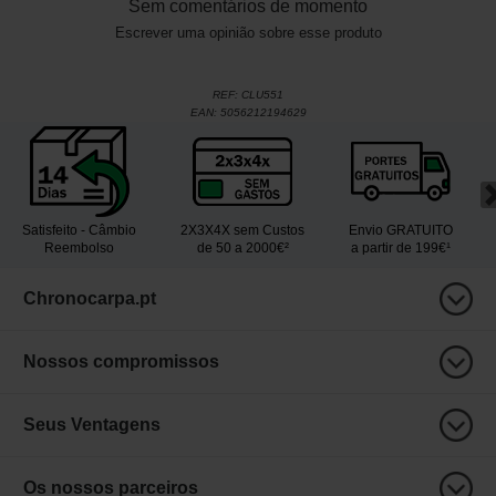
Sem comentários de momento
Escrever uma opinião sobre esse produto
REF:
CLU551
EAN:
5056212194629
Satisfeito - Câmbio
2X3X4X sem Custos
Envio GRATUITO
Reembolso
de 50 a 2000€²
a partir de 199€¹
Chronocarpa.pt
Nossos compromissos
Seus Ventagens
Os nossos parceiros