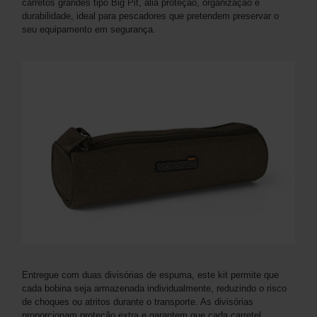
carretos grandes tipo Big Pit, alia proteção, organização e
durabilidade, ideal para pescadores que pretendem preservar o
seu equipamento em segurança.
Entregue com duas divisórias de espuma, este kit permite que
cada bobina seja armazenada individualmente, reduzindo o risco
de choques ou atritos durante o transporte. As divisórias
proporcionam proteção extra e garantem que cada carretel