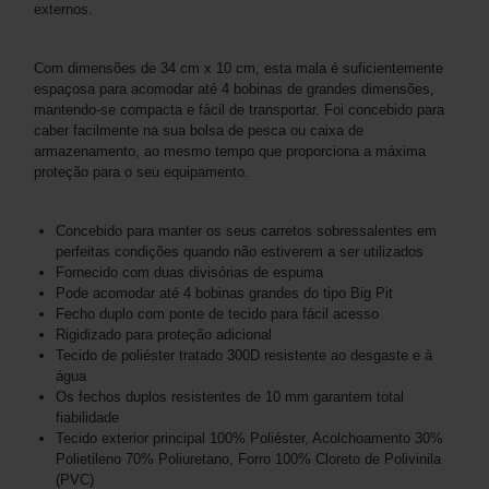
externos.
Com dimensões de 34 cm x 10 cm, esta mala é suficientemente
espaçosa para acomodar até 4 bobinas de grandes dimensões,
mantendo-se compacta e fácil de transportar. Foi concebido para
caber facilmente na sua bolsa de pesca ou caixa de
armazenamento, ao mesmo tempo que proporciona a máxima
proteção para o seu equipamento.
Concebido para manter os seus carretos sobressalentes em
perfeitas condições quando não estiverem a ser utilizados
Fornecido com duas divisórias de espuma
Pode acomodar até 4 bobinas grandes do tipo Big Pit
Fecho duplo com ponte de tecido para fácil acesso
Rigidizado para proteção adicional
Tecido de poliéster tratado 300D resistente ao desgaste e à
água
Os fechos duplos resistentes de 10 mm garantem total
fiabilidade
Tecido exterior principal 100% Poliéster, Acolchoamento 30%
Polietileno 70% Poliuretano, Forro 100% Cloreto de Polivinila
(PVC)