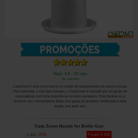
Nota: 4.8 - 20 voto
Ver opiniões
CarpZoom é uma nova marca no campo de equipamentos de pesca e iscas.
Para enfrentar o mercado europeu, o CarpZoom é cercado por um grupo de
especialistas com forte experiência no setor pesqueiro. Este destina-se a
fornecer aos consumidores finais uma gama de produtos melhorada e mais
ampla, ano após ano.
Carp Zoom Nozzle for Boilie Gun
-
21
%
Poupe
0
,50
€
2
,40
€