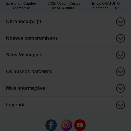
Satisfeito - Câmbio
2X3X4X sem Custos
Envio GRATUITO
Reembolso
de 50 a 2000€²
a partir de 199€¹
Chronocarpa.pt
Nossos compromissos
Seus Ventagens
Os nossos parceiros
Mais informações
Legenda