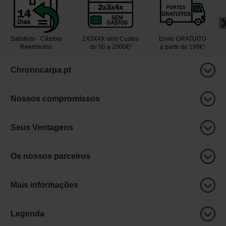
Satisfeito - Câmbio
2X3X4X sem Custos
Envio GRATUITO
Reembolso
de 50 a 2000€²
a partir de 199€¹
Chronocarpa.pt
Nossos compromissos
Seus Ventagens
Os nossos parceiros
Mais informações
Legenda