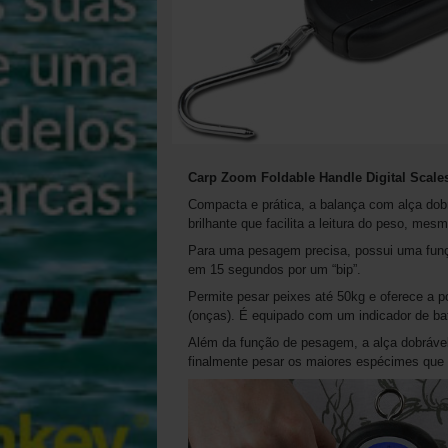
Carp Zoom Foldable Handle Digital Scale
Compacta e prática, a balança com alça dobr
brilhante que facilita a leitura do peso, mes
Para uma pesagem precisa, possui uma funçã
em 15 segundos por um “bip”.
Permite pesar peixes até 50kg e oferece a po
(onças). É equipado com um indicador de bat
Além da função de pesagem, a alça dobrável
finalmente pesar os maiores espécimes que vi