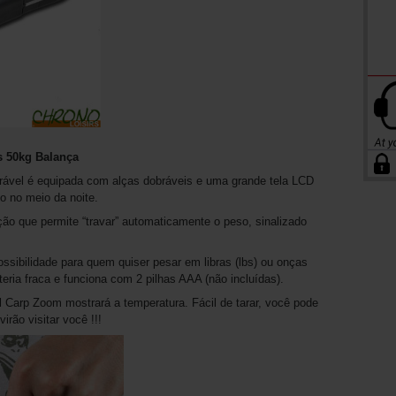
s 50kg Balança
ável é equipada com alças dobráveis ​​e uma grande tela LCD
mo no meio da noite.
o que permite “travar” automaticamente o peso, sinalizado
ssibilidade para quem quiser pesar em libras (lbs) ou onças
eria fraca e funciona com 2 pilhas AAA (não incluídas).
 Carp Zoom mostrará a temperatura. Fácil de tarar, você pode
rão visitar você !!!