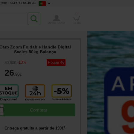
efone : +33 5 61 64 40 33
0
Minha Conta
Cesto
Carp Zoom Foldable Handle Digital
Scales 50kg Balança
-
13
%
Poupe
4
€
30
,90
€
26
,90
€
▲
Comprar
▼
1
Entrega gratuita a partir de
199
€