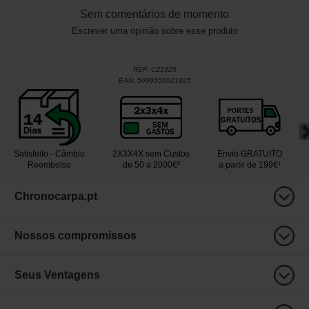
Sem comentários de momento
Escrever uma opinião sobre esse produto
REF:
CZ1925
EAN:
5999550921925
Satisfeito - Câmbio
2X3X4X sem Custos
Envio GRATUITO
Reembolso
de 50 a 2000€²
a partir de 199€¹
Chronocarpa.pt
Nossos compromissos
Seus Ventagens