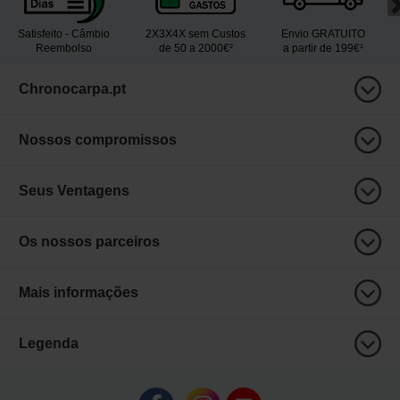
Satisfeito - Câmbio
2X3X4X sem Custos
Envio GRATUITO
Reembolso
de 50 a 2000€²
a partir de 199€¹
Chronocarpa.pt
Nossos compromissos
Seus Ventagens
Os nossos parceiros
Mais informações
Legenda