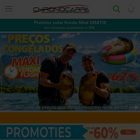
0
Protetor solar Korda 50ml GRÁTIS
em compras superiores a 99€.