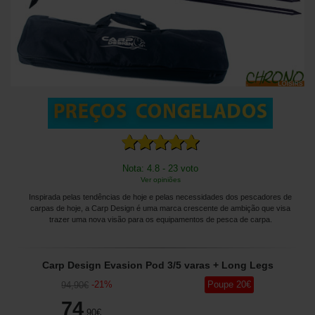
Nota: 4.8 - 23 voto
Ver opiniões
Inspirada pelas tendências de hoje e pelas necessidades dos pescadores de
carpas de hoje, a Carp Design é uma marca crescente de ambição que visa
trazer uma nova visão para os equipamentos de pesca de carpa.
Carp Design Evasion Pod 3/5 varas + Long Legs
-
21
%
Poupe
20
€
94
,90
€
74
,90
€