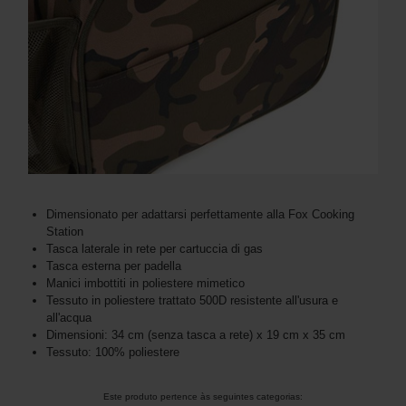
Dimensionato per adattarsi perfettamente alla Fox Cooking
Station
Tasca laterale in rete per cartuccia di gas
Tasca esterna per padella
Manici imbottiti in poliestere mimetico
Tessuto in poliestere trattato 500D resistente all'usura e
all'acqua
Dimensioni: 34 cm (senza tasca a rete) x 19 cm x 35 cm
Tessuto: 100% poliestere
Este produto pertence às seguintes categorias: