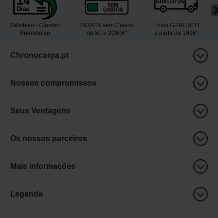
Satisfeito - Câmbio
2X3X4X sem Custos
Envio GRATUITO
Reembolso
de 50 a 2000€²
a partir de 199€¹
Chronocarpa.pt
Nossos compromissos
Seus Ventagens
Os nossos parceiros
Mais informações
Legenda