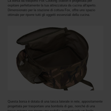
La borsa da trasporto Fox Cooking Station è progettata per
ospitare perfettamente la tua attrezzatura da cucina all'aperto.
Dimensionato per la stazione di cottura Fox, offre uno spazio
ottimale per riporre tutti gli oggetti essenziali della cucina.
Questa borsa è dotata di una tasca laterale in rete, appositamente
progettata per trasportare una bombola di gas, nonché di una
tasca esterna per riporre una padella, consentendo un facile