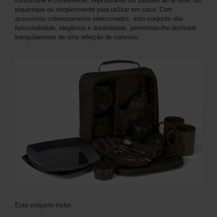
confortável e conveniente, seja durante um passeio ao ar livre, um
piquenique ou simplesmente para utilizar em casa. Com
acessórios criteriosamente selecionados, este conjunto alia
funcionalidade, elegância e durabilidade, permitindo-lhe desfrutar
tranquilamente de uma refeição de convívio.
Este conjunto inclui: