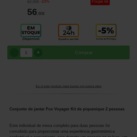
-
10
%
Poupe
6
€
62
,90
€
56
,90
€
+
Comprar
Eu vi este produto mais barato em outros sites
Conjunto de jantar Fox Voyager Kit de piquenique 2 pessoas
Este individual de mesa completo para duas pessoas foi
concebido para proporcionar uma experiência gastronómica