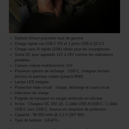
Batterie lithium-polymère haut de gamme
Charge rapide via USB-C PD et 2 ports USB-A QC3.0
Charge sans fil rapide (10W) idéale pour les smartphones
Sortie DC pour appareils 12V à 24V comme les ordinateurs
portables
2 prises voiture multifonctions 12V
Plusieurs options de recharge : USB-C, chargeur secteur
(inclus) ou panneau solaire (jusqu'à 80W)
Lampe LED intégrée
Protection triple circuit : charge, décharge et court-circuit
Indicateur de charge
Poignée de transport en sangle renforcée en silicone
Inclus : Chargeur DC 20V 2A, 1 câble USB-A/USB-C, 1 câble
USB-C vers USB-C, housse en néoprène de protection
Capacité : 96 000 mAh @ 3,2 V (307 Wh)
Type de batterie : LiFePO₄