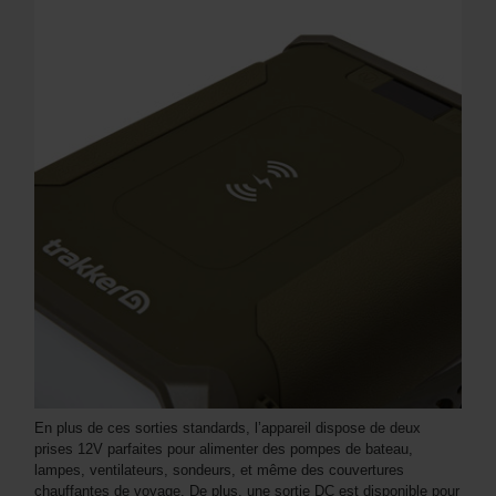
En plus de ces sorties standards, l’appareil dispose de deux
prises 12V parfaites pour alimenter des pompes de bateau,
lampes, ventilateurs, sondeurs, et même des couvertures
chauffantes de voyage. De plus, une sortie DC est disponible pour