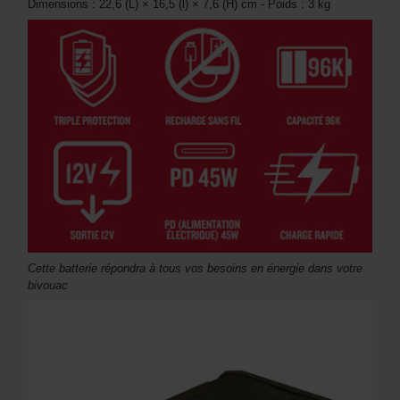
Dimensions : 22,6 (L) × 16,5 (l) × 7,6 (H) cm - Poids : 3 kg
Cette batterie répondra à tous vos besoins en énergie dans votre
bivouac