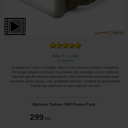
Nota: 5 - 2 voto
Ver opiniões
O objetivo do Trakker é simples: oferecer uma gama de produtos inovadores
em design, elegante e robusto. Os produtos são projetados com os melhores
materiais para lhe oferecer vida máxima. Você certamente vai encontrar mais
barato em outras marcas, mas qualidades inferiores. Produtos de alta qualidade
Trakker que satisfarão os mais exigentes de você.
Batterie Trakker 96K Power Pack
299
,00
€