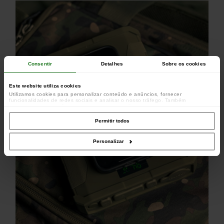
Consentir
Detalhes
Sobre os cookies
Este website utiliza cookies
Utilizamos cookies para personalizar conteúdo e anúncios, fornecer
funcionalidades de redes sociais e analisar o nosso tráfego. Também
partilhamos informações acerca da sua utilização do site com os nossos
parceiros de redes sociais, de publicidade e de análise, que as podem combinar
com outras informações que lhes forneceu ou recolhidas por estes a partir da
Permitir todos
sua utilização dos respetivos serviços.
Personalizar