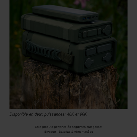
Disponible en deux puissances: 48K et 96K
Este produto pertence às seguintes categorias:
Bivaque
-
Baterias & Alimentações