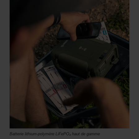
Batterie lithium-polymère LiFePO₄ haut de gamme