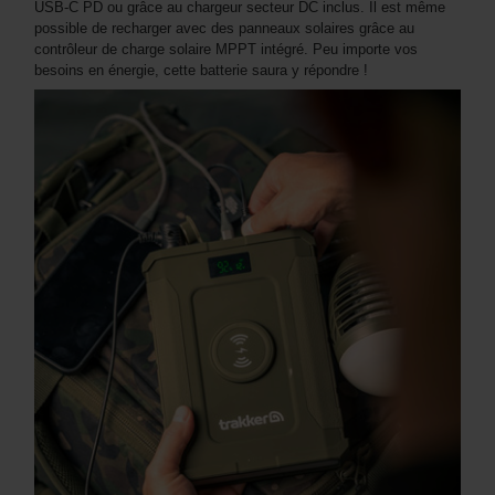
USB-C PD ou grâce au chargeur secteur DC inclus. Il est même
possible de recharger avec des panneaux solaires grâce au
contrôleur de charge solaire MPPT intégré. Peu importe vos
besoins en énergie, cette batterie saura y répondre !